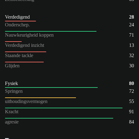
Verdedigend
28
Onderschep.
24
Nauwkeurigheid koppen
71
Verdedigend inzicht
13
Staande tackle
32
Glijden
30
Fysiek
80
Springen
72
uithoudingsvermogen
55
Kracht
91
agresie
84