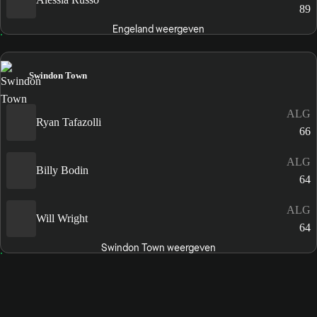
89
Engeland weergeven
Swindon Town
ALG
Ryan Tafazolli
66
ALG
Billy Bodin
64
ALG
Will Wright
64
Swindon Town weergeven