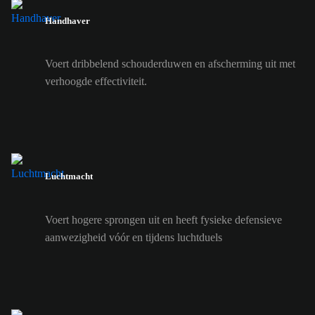
Handhaver
Voert dribbelend schouderduwen en afscherming uit met
verhoogde effectiviteit.
Luchtmacht
Voert hogere sprongen uit en heeft fysieke defensieve
aanwezigheid vóór en tijdens luchtduels