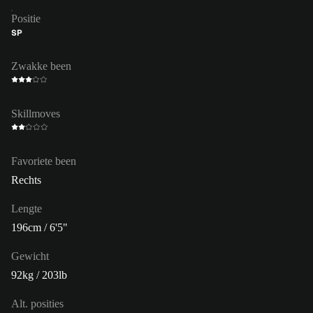
Positie
SP
Zwakke been
Skillmoves
Favoriete been
Rechts
Lengte
196cm / 6'5"
Gewicht
92kg / 203lb
Alt. posities