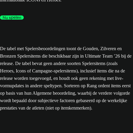
Nu spelen
De tabel met Spelersbeoordelingen toont de Gouden, Zilveren en
Bronzen Spelersitems die beschikbaar zijn in Ultimate Team ’26 bij de
release. De tabel bevat geen andere soorten Spelersitems (zoals
Heroes, Icons of Campagne-spelersitems), inclusief items die na de
release worden toegevoegd, en houdt ook geen rekening met live-
vormupdates in andere speltypen. Sorteren op Rang ordent items eerst
op basis van hun Algemene beoordeling, waarbij de verdere volgorde
wordt bepaald door subjectieve factoren gebaseerd op de werkelijke
prestaties van de atleten (niet op itemkenmerken).