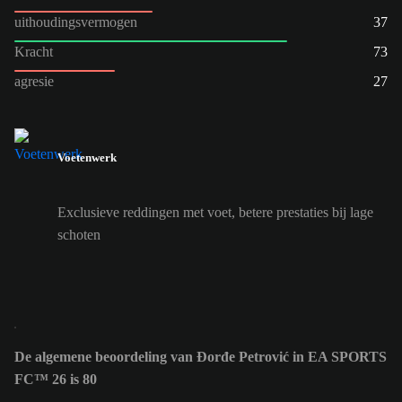
uithoudingsvermogen
37
Kracht
73
agresie
27
Voetenwerk
Exclusieve reddingen met voet, betere prestaties bij lage
schoten
De algemene beoordeling van Đorđe Petrović in EA SPORTS
FC™ 26 is 80