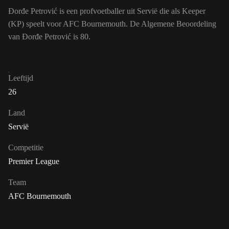
Đorđe Petrović is een profvoetballer uit Servië die als Keeper
(KP) speelt voor AFC Bournemouth. De Algemene Beoordeling
van Đorđe Petrović is 80.
Leeftijd
26
Land
Servië
Competitie
Premier League
Team
AFC Bournemouth