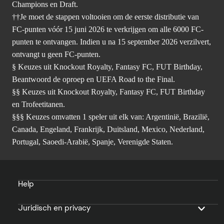
Champions en Draft.
††Je moet de stappen voltooien om de eerste distributie van
FC-punten vóór 15 juni 2026 te verkrijgen om alle 6000 FC-
punten te ontvangen. Indien u na 15 september 2026 verzilvert,
ontvangt u geen FC-punten.
§ Keuzes uit Knockout Royalty, Fantasy FC, FUT Birthday,
Beantwoord de oproep en UEFA Road to the Final.
§§ Keuzes uit Knockout Royalty, Fantasy FC, FUT Birthday
en Trofeetitanen.
§§§ Keuzes omvatten 1 speler uit elk van: Argentinië, Brazilië,
Canada, Engeland, Frankrijk, Duitsland, Mexico, Nederland,
Portugal, Saoedi-Arabië, Spanje, Verenigde Staten.
Help
Juridisch en privacy