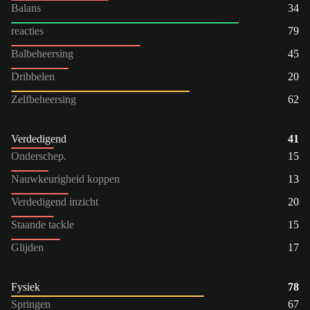
Balans
34
reacties
79
Balbeheersing
45
Dribbelen
20
Zelfbeheersing
62
Verdedigend
41
Onderschep.
15
Nauwkeurigheid koppen
13
Verdedigend inzicht
20
Staande tackle
15
Glijden
17
Fysiek
78
Springen
67