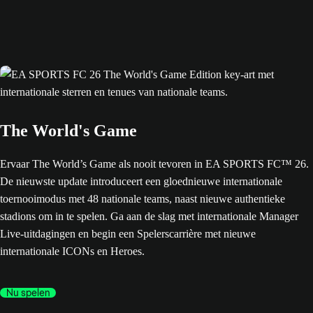
The World's Game
Ervaar The World’s Game als nooit tevoren in EA SPORTS FC™ 26.
De nieuwste update introduceert een gloednieuwe internationale
toernooimodus met 48 nationale teams, naast nieuwe authentieke
stadions om in te spelen. Ga aan de slag met internationale Manager
Live-uitdagingen en begin een Spelerscarrière met nieuwe
internationale ICONs en Heroes.
Nu spelen