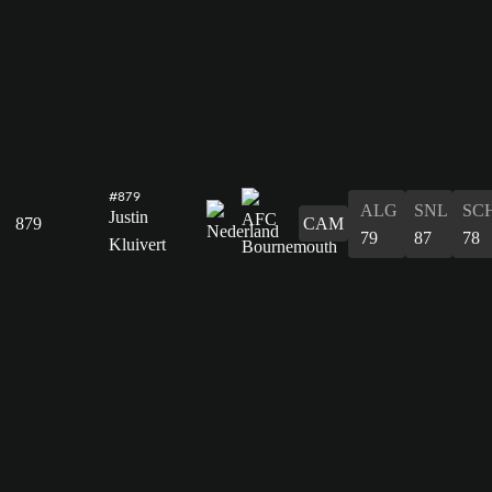
#879
ALG
SNL
SC
Justin
879
CAM
79
87
78
Kluivert