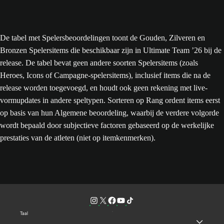
De tabel met Spelersbeoordelingen toont de Gouden, Zilveren en
Bronzen Spelersitems die beschikbaar zijn in Ultimate Team ’26 bij de
release. De tabel bevat geen andere soorten Spelersitems (zoals
Heroes, Icons of Campagne-spelersitems), inclusief items die na de
release worden toegevoegd, en houdt ook geen rekening met live-
vormupdates in andere speltypen. Sorteren op Rang ordent items eerst
op basis van hun Algemene beoordeling, waarbij de verdere volgorde
wordt bepaald door subjectieve factoren gebaseerd op de werkelijke
prestaties van de atleten (niet op itemkenmerken).
Taal