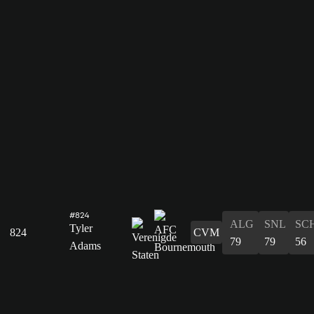
#824
ALG
SNL
SC
Tyler
824
CVM
79
79
56
Adams