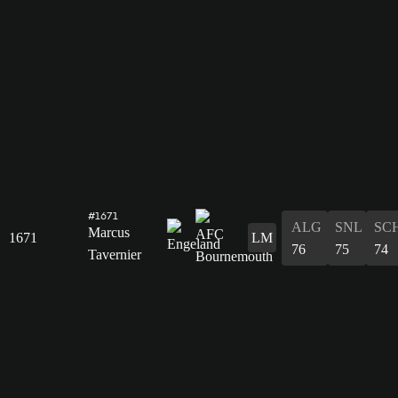
#1671
ALG
SNL
SC
Marcus
1671
LM
76
75
74
Tavernier