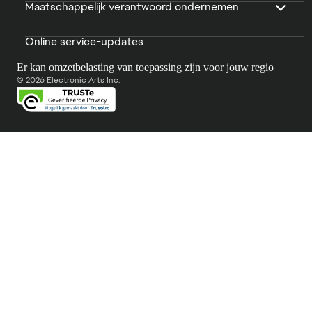
Maatschappelijk verantwoord ondernemen
Online service-updates
Er kan omzetbelasting van toepassing zijn voor jouw regio
© 2026 Electronic Arts Inc.