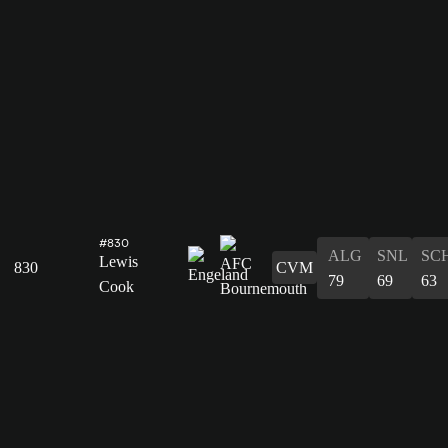
#830
ALG
SNL
SC
Lewis
830
CVM
79
69
63
Cook