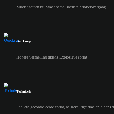
Minder fouten bij balaanname, snellere dribbelovergang
Quickstep
Hogere versnelling tijdens Explosieve sprint
Technisch
Snellere gecontroleerde sprint, nauwkeurige draaien tijdens 