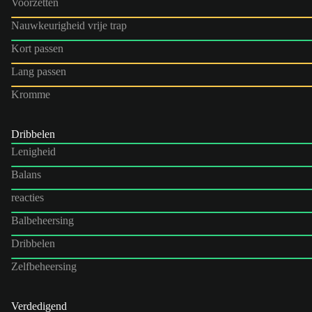
Voorzetten
Nauwkeurigheid vrije trap
Kort passen
Lang passen
Kromme
Dribbelen
Lenigheid
Balans
reacties
Balbeheersing
Dribbelen
Zelfbeheersing
Verdedigend