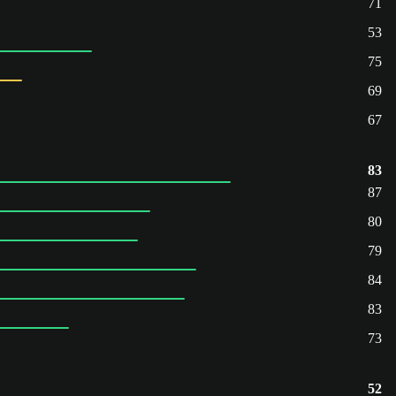
71
53
75
69
67
83
87
80
79
84
83
73
52