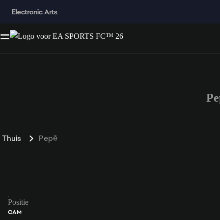
Pe
Thuis
Pepê
Positie
CAM