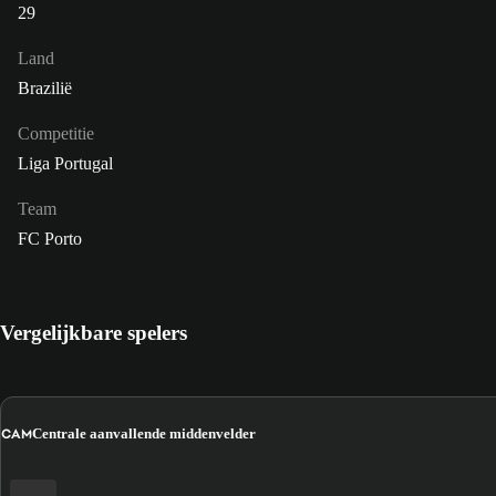
29
Land
Brazilië
Competitie
Liga Portugal
Team
FC Porto
Vergelijkbare spelers
CAM
Centrale aanvallende middenvelder