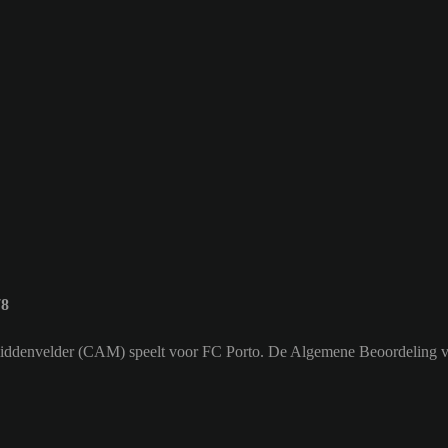
78
de middenvelder (CAM) speelt voor FC Porto. De Algemene Beoordeling v