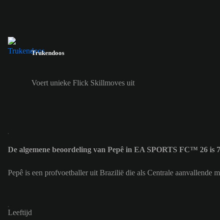
Trukendoos
Voert unieke Flick Skillmoves uit
De algemene beoordeling van Pepê in EA SPORTS FC™ 26 is 
Pepê is een profvoetballer uit Brazilië die als Centrale aanvallen
Leeftijd