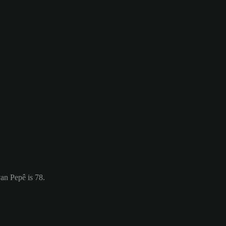
an Pepê is 78.