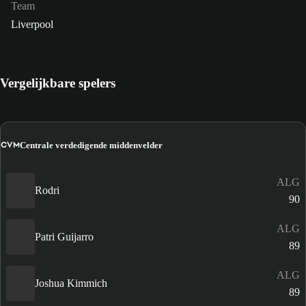
Team
Liverpool
Vergelijkbare spelers
CVM
Centrale verdedigende middenvelder
ALG
Rodri
90
ALG
Patri Guijarro
89
ALG
Joshua Kimmich
89