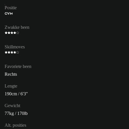
Positie
CVM
Zwakke been
Skillmoves
Favoriete been
Rechts
Lengte
190cm / 6'3"
Gewicht
77kg / 170lb
Alt. posities