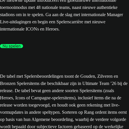
De nieuwste update introduceert een gloednieuwe internationale
toernooimodus met 48 nationale teams, naast nieuwe authentieke
stadions om in te spelen. Ga aan de slag met internationale Manager
Live-uitdagingen en begin een Spelerscarrière met nieuwe
internationale ICONs en Heroes.
Nu spelen
De tabel met Spelersbeoordelingen toont de Gouden, Zilveren en
Bronzen Spelersitems die beschikbaar zijn in Ultimate Team ’26 bij de
release. De tabel bevat geen andere soorten Spelersitems (zoals
Heroes, Icons of Campagne-spelersitems), inclusief items die na de
release worden toegevoegd, en houdt ook geen rekening met live-
vormupdates in andere speltypen. Sorteren op Rang ordent items eerst
op basis van hun Algemene beoordeling, waarbij de verdere volgorde
wordt bepaald door subjectieve factoren gebaseerd op de werkelijke