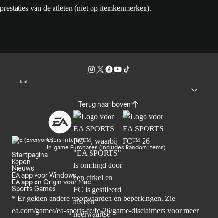
prestaties van de atleten (niet op itemkenmerken).
Taal
Terug naar boven
Users Interact
In-game Purchases (Includes Random Items)
Startpagina
Kopen
Nieuws
EA app voor Windows
EA app en Origin voor Mac
Sports Games
* Er gelden andere voorwaarden en beperkingen. Zie
ea.com/games/ea-sports-fc/fc-26/game-disclaimers
voor meer