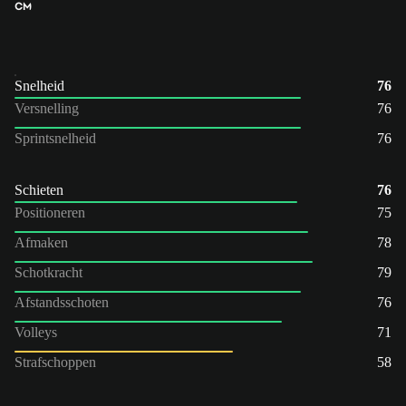
CM
Snelheid
76
Versnelling
76
Sprintsnelheid
76
Schieten
76
Positioneren
75
Afmaken
78
Schotkracht
79
Afstandsschoten
76
Volleys
71
Strafschoppen
58