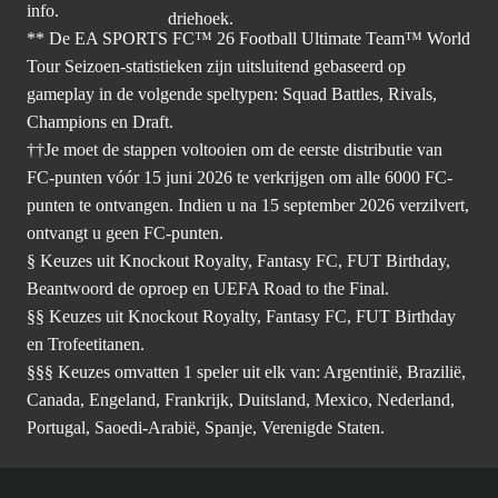
info.
** De EA SPORTS FC™ 26 Football Ultimate Team™ World
Tour Seizoen-statistieken zijn uitsluitend gebaseerd op
gameplay in de volgende speltypen: Squad Battles, Rivals,
Champions en Draft.
††Je moet de stappen voltooien om de eerste distributie van
FC-punten vóór 15 juni 2026 te verkrijgen om alle 6000 FC-
punten te ontvangen. Indien u na 15 september 2026 verzilvert,
ontvangt u geen FC-punten.
§ Keuzes uit Knockout Royalty, Fantasy FC, FUT Birthday,
Beantwoord de oproep en UEFA Road to the Final.
§§ Keuzes uit Knockout Royalty, Fantasy FC, FUT Birthday
en Trofeetitanen.
§§§ Keuzes omvatten 1 speler uit elk van: Argentinië, Brazilië,
Canada, Engeland, Frankrijk, Duitsland, Mexico, Nederland,
Portugal, Saoedi-Arabië, Spanje, Verenigde Staten.