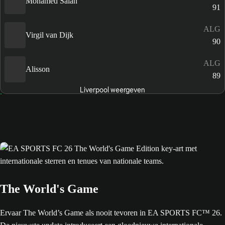
Mohamed Salah
91
ALG
Virgil van Dijk
90
ALG
Alisson
89
Liverpool weergeven
The World's Game
Ervaar The World’s Game als nooit tevoren in EA SPORTS FC™ 26.