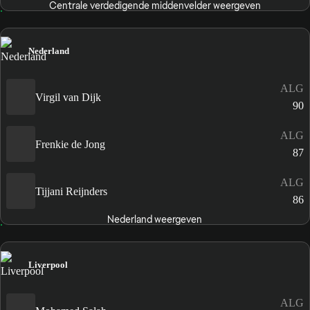
Centrale verdedigende middenvelder weergeven
Nederland
ALG
Virgil van Dijk
90
ALG
Frenkie de Jong
87
ALG
Tijjani Reijnders
86
Nederland weergeven
Liverpool
ALG