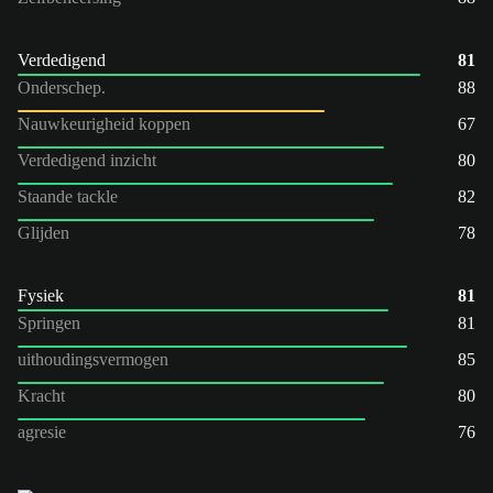
Verdedigend
81
Onderschep.
88
Nauwkeurigheid koppen
67
Verdedigend inzicht
80
Staande tackle
82
Glijden
78
Fysiek
81
Springen
81
uithoudingsvermogen
85
Kracht
80
agresie
76