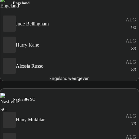
Engeland
ALG
Jude Bellingham
90
ALG
Harry Kane
89
ALG
Alessia Russo
89
Engeland weergeven
Nashville SC
ALG
Hany Mukhtar
79
ALG