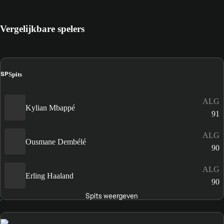
Vergelijkbare spelers
SP
Spits
ALG
Kylian Mbappé
91
ALG
Ousmane Dembélé
90
ALG
Erling Haaland
90
Spits weergeven