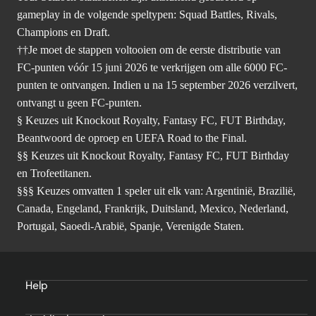
gameplay in de volgende speltypen: Squad Battles, Rivals,
Champions en Draft.
††Je moet de stappen voltooien om de eerste distributie van
FC-punten vóór 15 juni 2026 te verkrijgen om alle 6000 FC-
punten te ontvangen. Indien u na 15 september 2026 verzilvert,
ontvangt u geen FC-punten.
§ Keuzes uit Knockout Royalty, Fantasy FC, FUT Birthday,
Beantwoord de oproep en UEFA Road to the Final.
§§ Keuzes uit Knockout Royalty, Fantasy FC, FUT Birthday
en Trofeetitanen.
§§§ Keuzes omvatten 1 speler uit elk van: Argentinië, Brazilië,
Canada, Engeland, Frankrijk, Duitsland, Mexico, Nederland,
Portugal, Saoedi-Arabië, Spanje, Verenigde Staten.
Help