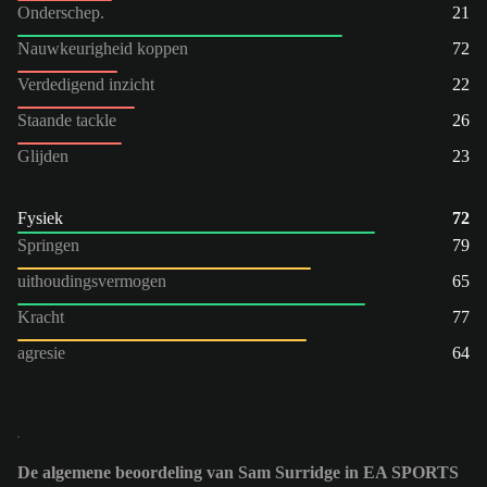
Onderschep.
21
Nauwkeurigheid koppen
72
Verdedigend inzicht
22
Staande tackle
26
Glijden
23
Fysiek
72
Springen
79
uithoudingsvermogen
65
Kracht
77
agresie
64
De algemene beoordeling van Sam Surridge in EA SPORTS