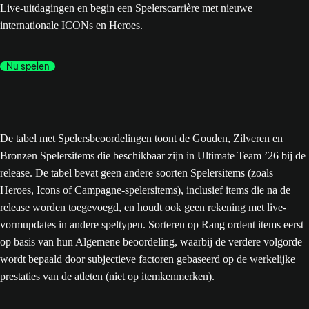
Live-uitdagingen en begin een Spelerscarrière met nieuwe
internationale ICONs en Heroes.
Nu spelen
De tabel met Spelersbeoordelingen toont de Gouden, Zilveren en
Bronzen Spelersitems die beschikbaar zijn in Ultimate Team ’26 bij de
release. De tabel bevat geen andere soorten Spelersitems (zoals
Heroes, Icons of Campagne-spelersitems), inclusief items die na de
release worden toegevoegd, en houdt ook geen rekening met live-
vormupdates in andere speltypen. Sorteren op Rang ordent items eerst
op basis van hun Algemene beoordeling, waarbij de verdere volgorde
wordt bepaald door subjectieve factoren gebaseerd op de werkelijke
prestaties van de atleten (niet op itemkenmerken).