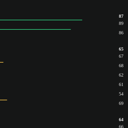
87
89
86
65
67
68
62
61
54
69
64
66