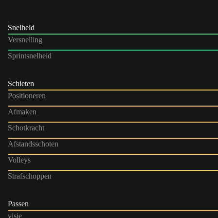
Snelheid
Versnelling
Sprintsnelheid
Schieten
Positioneren
Afmaken
Schotkracht
Afstandsschoten
Volleys
Strafschoppen
Passen
visie