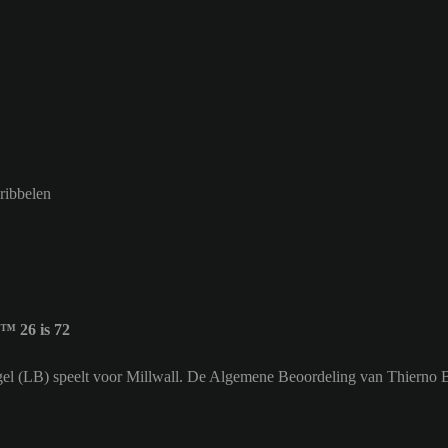
dribbelen
™ 26 is 72
eugel (LB) speelt voor Millwall. De Algemene Beoordeling van Thierno B