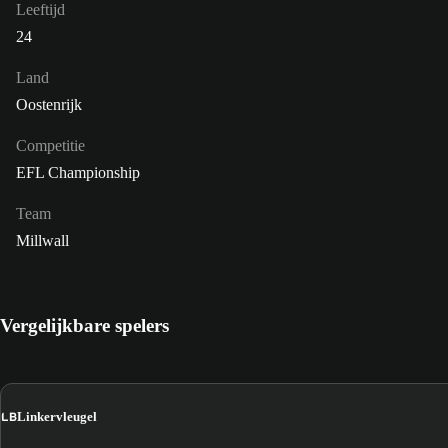
Leeftijd
24
Land
Oostenrijk
Competitie
EFL Championship
Team
Millwall
Vergelijkbare spelers
LB
Linkervleugel