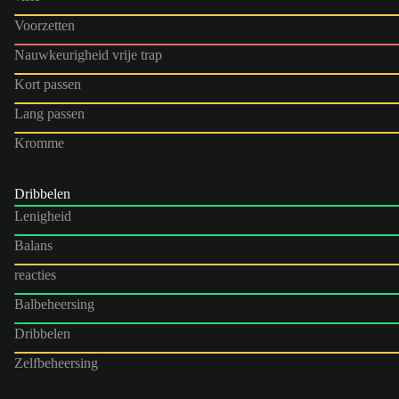
Voorzetten
Nauwkeurigheid vrije trap
Kort passen
Lang passen
Kromme
Dribbelen
Lenigheid
Balans
reacties
Balbeheersing
Dribbelen
Zelfbeheersing