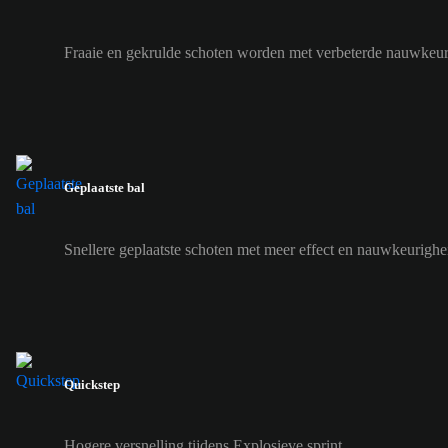
Fraaie en gekrulde schoten worden met verbeterde nauwkeur
Geplaatste bal
Snellere geplaatste schoten met meer effect en nauwkeurighe
Quickstep
Hogere versnelling tijdens Explosieve sprint