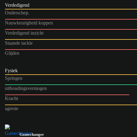
Verdedigend
Onderschep.
Nauwkeurigheid koppen
Verdedigend inzicht
Staande tackle
Glijden
Fysiek
Springen
uithoudingsvermogen
Kracht
agresie
Gamechanger