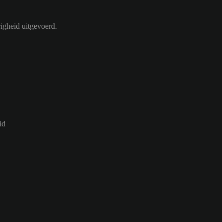
igheid uitgevoerd.
id