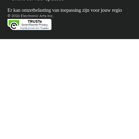
Er kan omzetbelasting van toepassing zijn voor jouw regio
© 2026 Electronic Arts Inc.