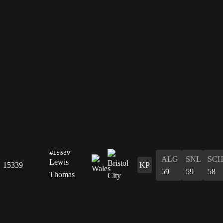
#15339
ALG
SNL
SC
Lewis
15339
KP
59
59
58
Thomas