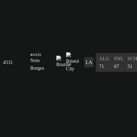
#4531
ALG
SNL
SC
Neto
4531
LA
71
67
51
Borges