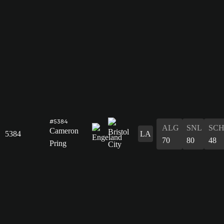
#5384
ALG
SNL
SC
Cameron
5384
LA
70
80
48
Pring