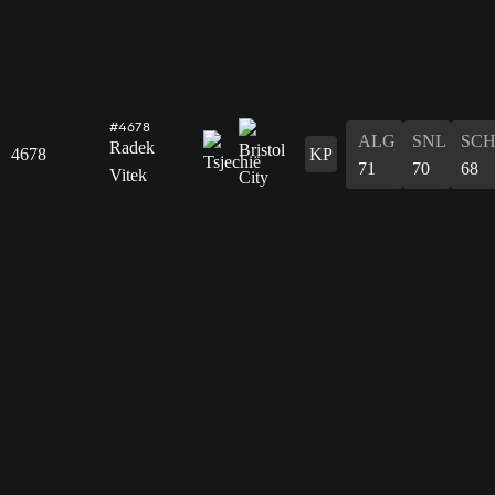
#4678
ALG
SNL
SC
Radek
4678
KP
71
70
68
Vitek