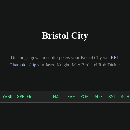
Bristol City
De hoogst gewaardeerde spelers voor Bristol City van
EFL
Championship
zijn Jason Knight, Max Bird and Rob Dickie.
RANK
SPELER
NAT
TEAM
POS
ALG
SNL
SCH