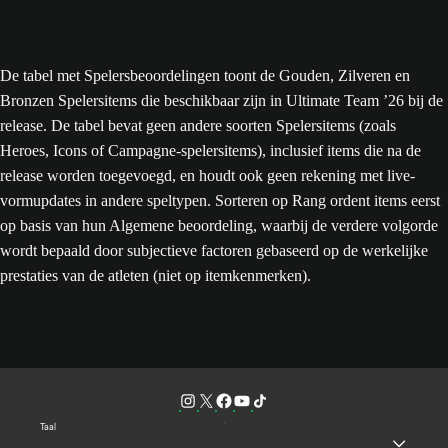
De tabel met Spelersbeoordelingen toont de Gouden, Zilveren en
Bronzen Spelersitems die beschikbaar zijn in Ultimate Team ’26 bij de
release. De tabel bevat geen andere soorten Spelersitems (zoals
Heroes, Icons of Campagne-spelersitems), inclusief items die na de
release worden toegevoegd, en houdt ook geen rekening met live-
vormupdates in andere speltypen. Sorteren op Rang ordent items eerst
op basis van hun Algemene beoordeling, waarbij de verdere volgorde
wordt bepaald door subjectieve factoren gebaseerd op de werkelijke
prestaties van de atleten (niet op itemkenmerken).
Taal