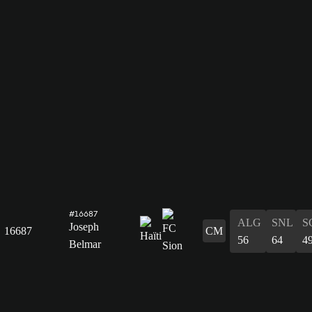
#16687
ALG
SNL
S
Joseph
16687
CM
56
64
4
Belmar