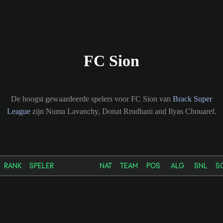
FC Sion
De hoogst gewaardeerde spelers voor FC Sion van
Brack Super
League
zijn Numa Lavanchy, Donat Rrudhani and Ilyas Chouaref.
RANK
SPELER
NAT
TEAM
POS
ALG
SNL
S