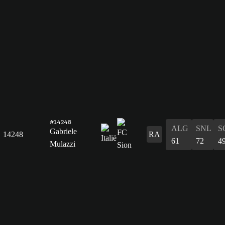
#14248
ALG
SNL
S
Gabriele
14248
RA
61
72
4
Mulazzi