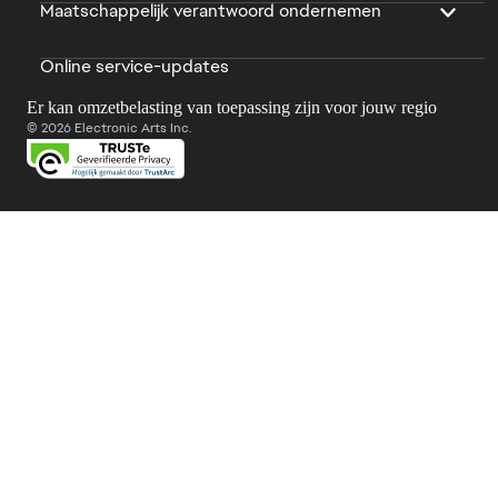
Maatschappelijk verantwoord ondernemen
Online service-updates
Er kan omzetbelasting van toepassing zijn voor jouw regio
© 2026 Electronic Arts Inc.