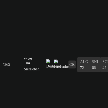
#4265
ALG
SNL
SC
Tim
4265
CB
72
66
42
Siersleben