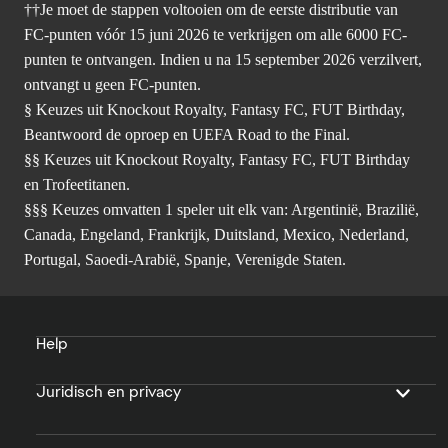
††Je moet de stappen voltooien om de eerste distributie van
FC-punten vóór 15 juni 2026 te verkrijgen om alle 6000 FC-
punten te ontvangen. Indien u na 15 september 2026 verzilvert,
ontvangt u geen FC-punten.
§ Keuzes uit Knockout Royalty, Fantasy FC, FUT Birthday,
Beantwoord de oproep en UEFA Road to the Final.
§§ Keuzes uit Knockout Royalty, Fantasy FC, FUT Birthday
en Trofeetitanen.
§§§ Keuzes omvatten 1 speler uit elk van: Argentinië, Brazilië,
Canada, Engeland, Frankrijk, Duitsland, Mexico, Nederland,
Portugal, Saoedi-Arabië, Spanje, Verenigde Staten.
Help
Juridisch en privacy