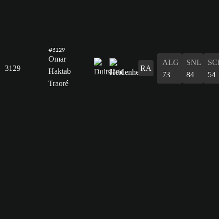
#3129
Omar
ALG
SNL
SC
3129
RA
Haktab
73
84
54
Traoré