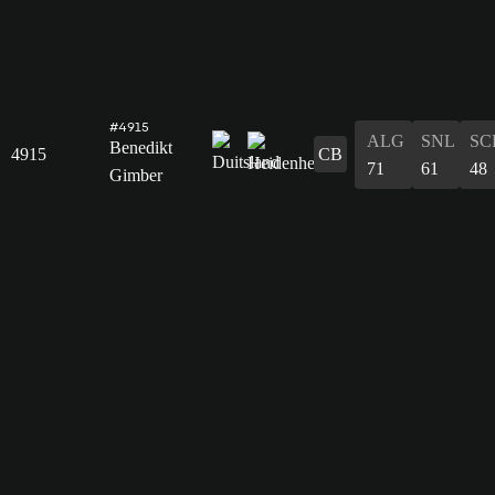
#4915
ALG
SNL
SC
Benedikt
4915
CB
71
61
48
Gimber