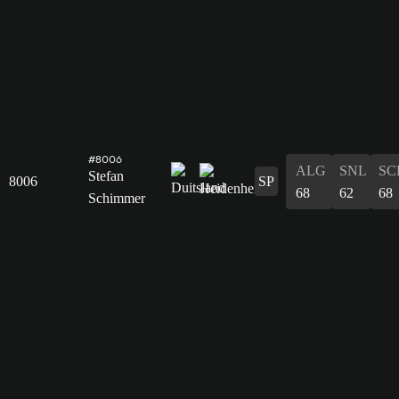
#8006
ALG
SNL
SC
Stefan
8006
SP
68
62
68
Schimmer