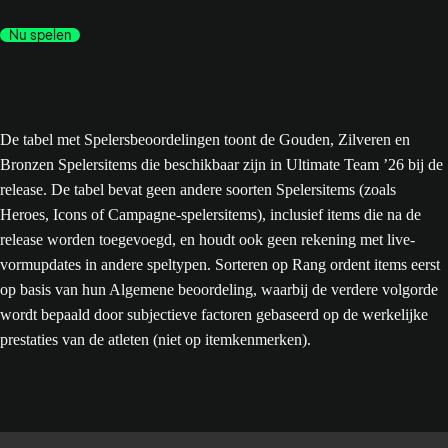
Nu spelen
De tabel met Spelersbeoordelingen toont de Gouden, Zilveren en
Bronzen Spelersitems die beschikbaar zijn in Ultimate Team ’26 bij de
release. De tabel bevat geen andere soorten Spelersitems (zoals
Heroes, Icons of Campagne-spelersitems), inclusief items die na de
release worden toegevoegd, en houdt ook geen rekening met live-
vormupdates in andere speltypen. Sorteren op Rang ordent items eerst
op basis van hun Algemene beoordeling, waarbij de verdere volgorde
wordt bepaald door subjectieve factoren gebaseerd op de werkelijke
prestaties van de atleten (niet op itemkenmerken).