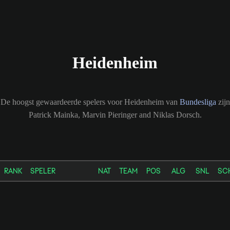
Heidenheim
De hoogst gewaardeerde spelers voor Heidenheim van
Bundesliga
zijn
Patrick Mainka, Marvin Pieringer and Niklas Dorsch.
RANK
SPELER
NAT
TEAM
POS
ALG
SNL
SC