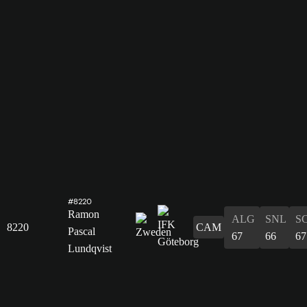
#8220
Ramon
ALG
SNL
S
8220
CAM
Pascal
67
66
67
Lundqvist