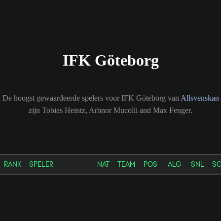
IFK Göteborg
De hoogst gewaardeerde spelers voor IFK Göteborg van
Allsvenskan
zijn Tobias Heintz, Arbnor Mucolli and Max Fenger.
RANK
SPELER
NAT
TEAM
POS
ALG
SNL
S