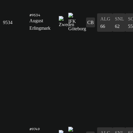
#9534
ALG
SNL
S
August
9534
CB
66
62
55
Erlingmark
#9749
ALG
SNL
S