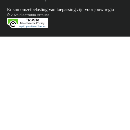
Er kan omzetbelasting van toepassing zijn voor jouw regio
© 2026 Electronic Arts Inc.