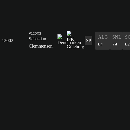
#12002
ALG
SNL
S
Sebastian
12002
SP
64
79
62
Clemmensen