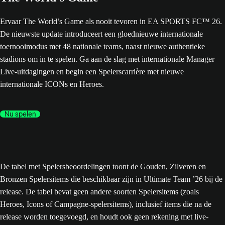
Ervaar The World’s Game als nooit tevoren in EA SPORTS FC™ 26.
De nieuwste update introduceert een gloednieuwe internationale
toernooimodus met 48 nationale teams, naast nieuwe authentieke
stadions om in te spelen. Ga aan de slag met internationale Manager
Live-uitdagingen en begin een Spelerscarrière met nieuwe
internationale ICONs en Heroes.
Nu spelen
De tabel met Spelersbeoordelingen toont de Gouden, Zilveren en
Bronzen Spelersitems die beschikbaar zijn in Ultimate Team ’26 bij de
release. De tabel bevat geen andere soorten Spelersitems (zoals
Heroes, Icons of Campagne-spelersitems), inclusief items die na de
release worden toegevoegd, en houdt ook geen rekening met live-