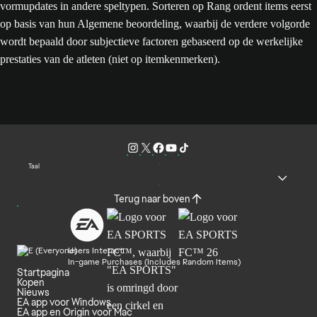
vormupdates in andere speltypen. Sorteren op Rang ordent items eerst
op basis van hun Algemene beoordeling, waarbij de verdere volgorde
wordt bepaald door subjectieve factoren gebaseerd op de werkelijke
prestaties van de atleten (niet op itemkenmerken).
Taal
Terug naar boven
Users Interact
In-game Purchases (Includes Random Items)
Startpagina
Kopen
Nieuws
EA app voor Windows
EA app en Origin voor Mac