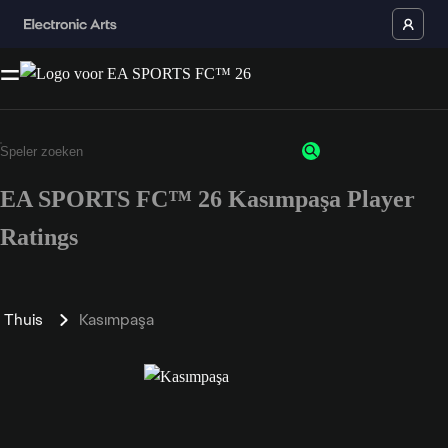
EA SPORTS FC™ 26 Kasımpaşa Player
Ratings
Thuis
Kasımpaşa