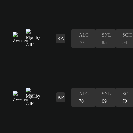
ALG
SNL
SCH
RA
70
83
54
ALG
SNL
SCH
KP
70
69
70