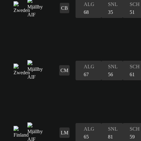
ALG
SNL
SCH
CB
68
35
51
ALG
SNL
SCH
CM
67
56
61
ALG
SNL
SCH
LM
65
81
59