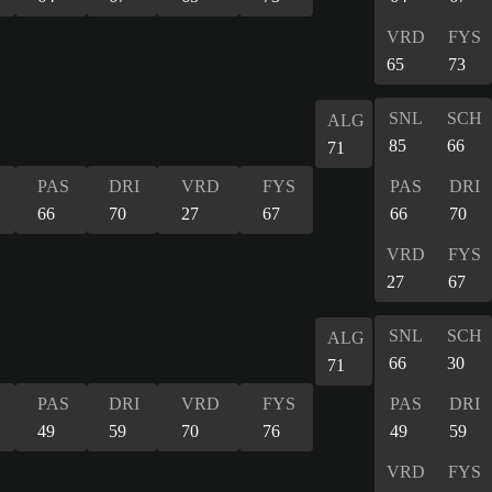
VRD
FYS
65
73
SNL
SCH
ALG
85
66
71
PAS
DRI
VRD
FYS
PAS
DRI
66
70
27
67
66
70
VRD
FYS
27
67
SNL
SCH
ALG
66
30
71
PAS
DRI
VRD
FYS
PAS
DRI
49
59
70
76
49
59
VRD
FYS