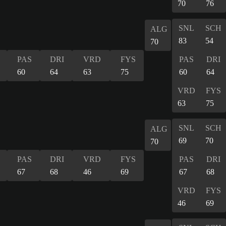
70
76
SNL
SCH
ALG
83
54
70
PAS
DRI
VRD
FYS
PAS
DRI
60
64
63
75
60
64
VRD
FYS
63
75
SNL
SCH
ALG
69
70
70
PAS
DRI
VRD
FYS
PAS
DRI
67
68
46
69
67
68
VRD
FYS
46
69