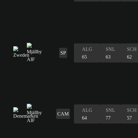
ALG
SNL
SCH
SP
65
63
62
ALG
SNL
SCH
CAM
64
77
57