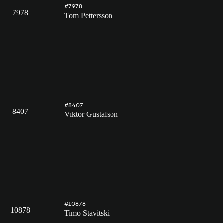
#7978
7978
Tom Pettersson
#8407
8407
Viktor Gustafson
#10878
10878
Timo Stavitski