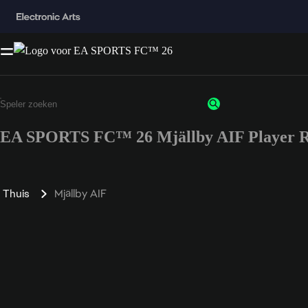
EA SPORTS FC™ 26 Mjällby AIF Player R
Thuis
Mjällby AIF