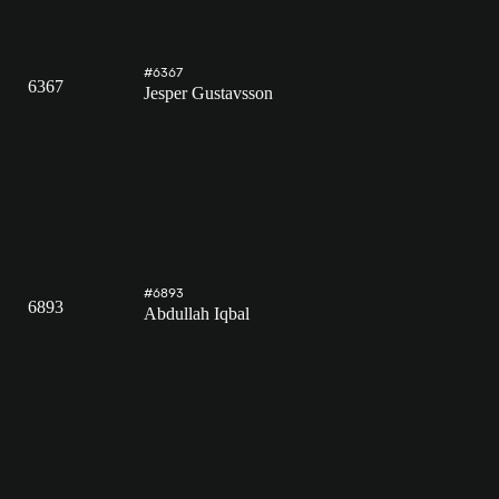
#6367
6367
Jesper Gustavsson
#6893
6893
Abdullah Iqbal