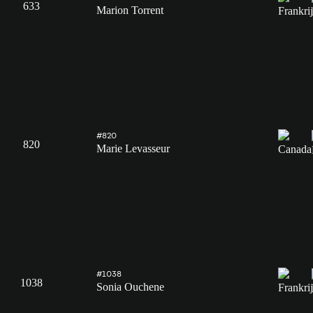
633
Marion Torrent
#820
820
Marie Levasseur
#1038
1038
Sonia Ouchene