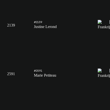
#2139
2139
Justine Lerond
#2591
2591
Marie Petiteau