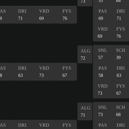
55
64
73
PAS
DRI
VRD
FYS
PAS
DRI
9
71
69
76
69
71
VRD
FYS
69
76
SNL
SCH
ALG
57
39
72
PAS
DRI
VRD
FYS
PAS
DRI
8
63
73
67
58
63
VRD
FYS
73
67
SNL
SCH
ALG
73
68
71
PAS
DRI
VRD
FYS
PAS
DRI