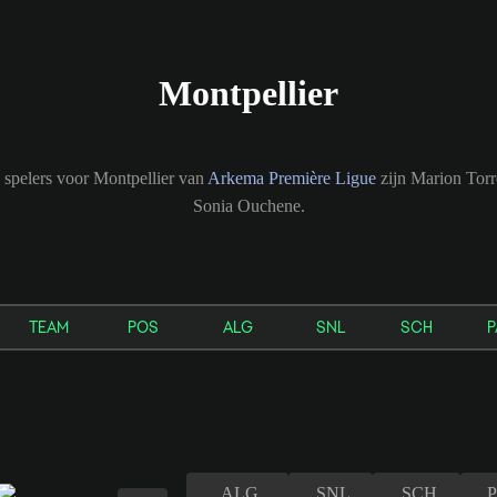
Montpellier
spelers voor Montpellier van
Arkema Première Ligue
zijn Marion Torr
Sonia Ouchene.
TEAM
POS
ALG
SNL
SCH
P
ALG
SNL
SCH