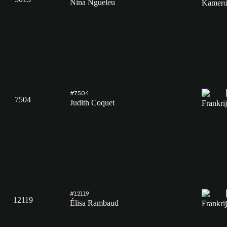
Nina Ngueleu
#7504
7504
Judith Coquet
#12119
12119
Élisa Rambaud