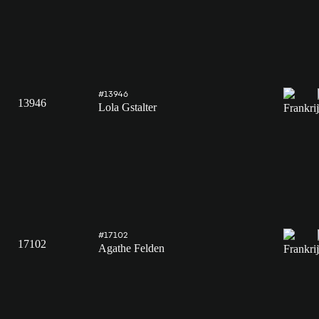
#13946
13946
Lola Gstalter
#17102
17102
Agathe Felden