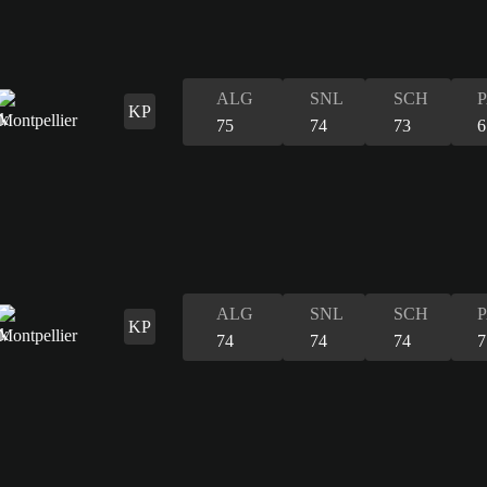
ALG
SNL
SCH
KP
75
74
73
6
ALG
SNL
SCH
KP
74
74
74
7