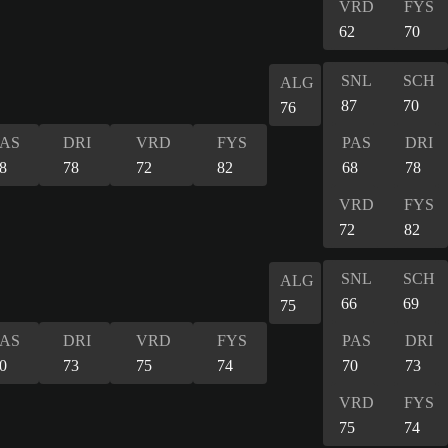
VRD
FYS
62
70
SNL
SCH
ALG
87
70
76
PAS
DRI
VRD
FYS
PAS
DRI
8
78
72
82
68
78
VRD
FYS
72
82
SNL
SCH
ALG
66
69
75
PAS
DRI
VRD
FYS
PAS
DRI
0
73
75
74
70
73
VRD
FYS
75
74