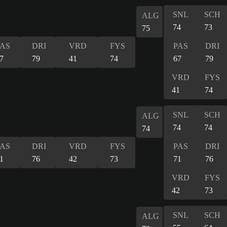
SNL
SCH
ALG
74
73
75
PAS
DRI
VRD
FYS
PAS
DRI
7
79
41
74
67
79
VRD
FYS
41
74
SNL
SCH
ALG
74
74
74
PAS
DRI
VRD
FYS
PAS
DRI
1
76
42
73
71
76
VRD
FYS
42
73
SNL
SCH
ALG