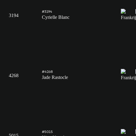
#3194
3194
Cyrielle Blanc
#4268
4268
Jade Rastocle
#5015
5015