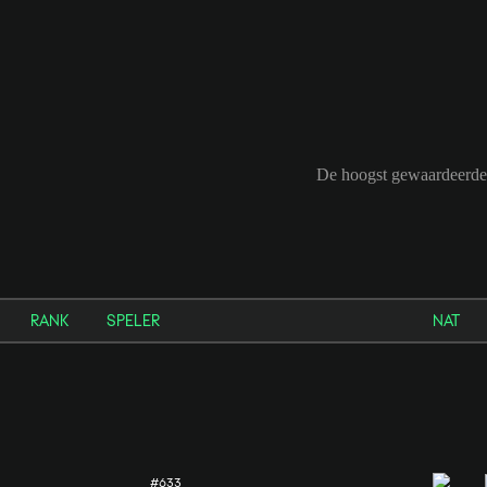
De hoogst gewaardeerde 
RANK
SPELER
NAT
#633