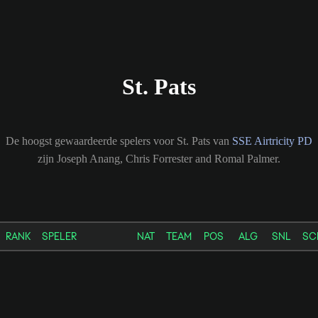
St. Pats
De hoogst gewaardeerde spelers voor St. Pats van
SSE Airtricity PD
zijn Joseph Anang, Chris Forrester and Romal Palmer.
RANK
SPELER
NAT
TEAM
POS
ALG
SNL
SC