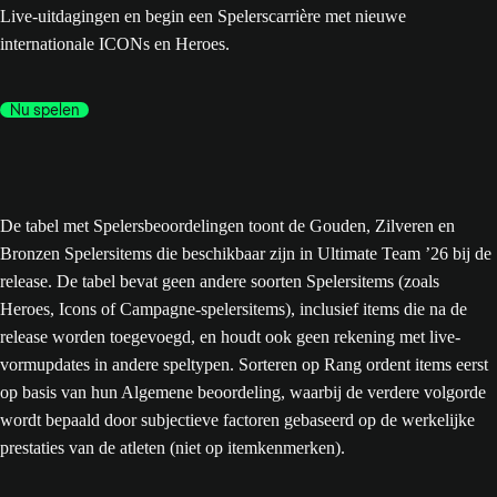
Live-uitdagingen en begin een Spelerscarrière met nieuwe
internationale ICONs en Heroes.
Nu spelen
De tabel met Spelersbeoordelingen toont de Gouden, Zilveren en
Bronzen Spelersitems die beschikbaar zijn in Ultimate Team ’26 bij de
release. De tabel bevat geen andere soorten Spelersitems (zoals
Heroes, Icons of Campagne-spelersitems), inclusief items die na de
release worden toegevoegd, en houdt ook geen rekening met live-
vormupdates in andere speltypen. Sorteren op Rang ordent items eerst
op basis van hun Algemene beoordeling, waarbij de verdere volgorde
wordt bepaald door subjectieve factoren gebaseerd op de werkelijke
prestaties van de atleten (niet op itemkenmerken).