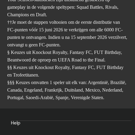
gameplay in de volgende speltypen: Squad Battles, Rivals,
Champions en Draft.
††Je moet de stappen voltooien om de eerste distributie van
FC-punten vóór 15 juni 2026 te verkrijgen om alle 6000 FC-
punten te ontvangen. Indien u na 15 september 2026 verzilvert,
ontvangt u geen FC-punten.
§ Keuzes uit Knockout Royalty, Fantasy FC, FUT Birthday,
Beantwoord de oproep en UEFA Road to the Final.
§§ Keuzes uit Knockout Royalty, Fantasy FC, FUT Birthday
en Trofeetitanen.
§§§ Keuzes omvatten 1 speler uit elk van: Argentinië, Brazilië,
Canada, Engeland, Frankrijk, Duitsland, Mexico, Nederland,
Portugal, Saoedi-Arabië, Spanje, Verenigde Staten.
Help