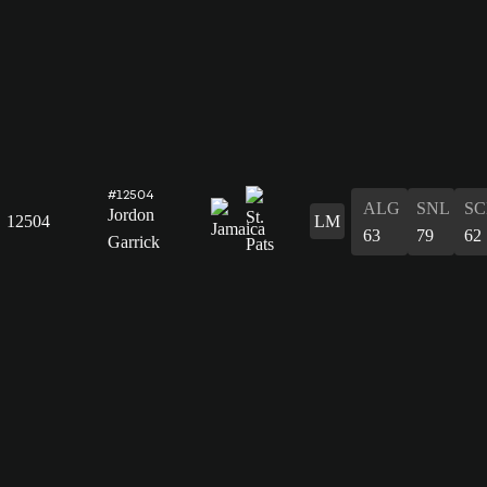
#12504
ALG
SNL
SC
Jordon
12504
LM
63
79
62
Garrick