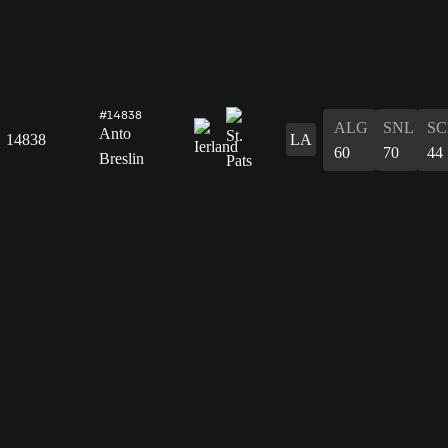
#14838
ALG
SNL
SC
Anto
14838
LA
60
70
44
Breslin