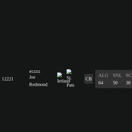
#12221
ALG
SNL
SC
Joe
12221
CB
64
50
38
Redmond