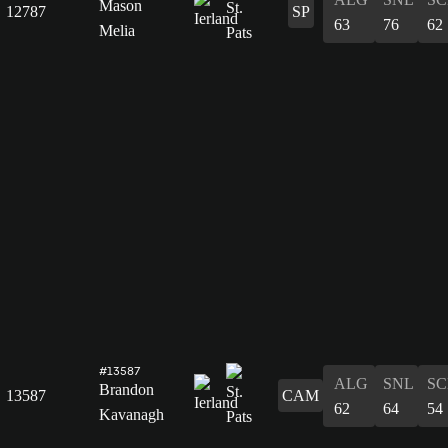
Mason
12787
SP
63
76
62
Melia
#13587
ALG
SNL
SC
Brandon
13587
CAM
62
64
54
Kavanagh