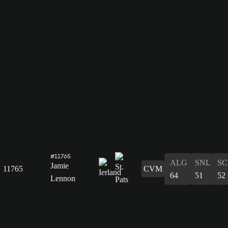
#11765
ALG
SNL
SC
Jamie
11765
CVM
64
51
52
Lennon