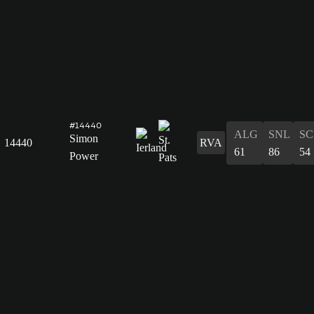
#14440
ALG
SNL
SC
Simon
14440
RVA
61
86
54
Power