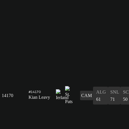
ALG
SNL
SC
#14170
14170
CAM
Kian Leavy
61
71
50