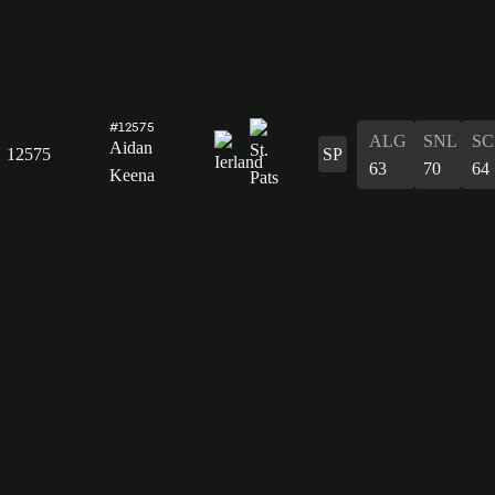
#12575
ALG
SNL
SC
Aidan
12575
SP
63
70
64
Keena