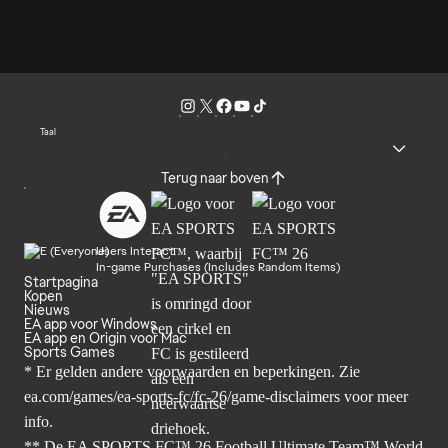
Taal
Terug naar boven
Users Interact
In-game Purchases (Includes Random Items)
Startpagina
Kopen
Nieuws
EA app voor Windows
EA app en Origin voor Mac
Sports Games
* Er gelden andere voorwaarden en beperkingen. Zie
ea.com/games/ea-sports-fc/fc-26/game-disclaimers
voor meer
info.
** De EA SPORTS FC™ 26 Football Ultimate Team™ World