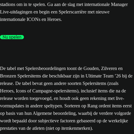
stadions om in te spelen. Ga aan de slag met internationale Manager
Live-uitdagingen en begin een Spelerscarrière met nieuwe
internationale ICONs en Heroes.
Nu spelen
De tabel met Spelersbeoordelingen toont de Gouden, Zilveren en
Bronzen Spelersitems die beschikbaar zijn in Ultimate Team ’26 bij de
release. De tabel bevat geen andere soorten Spelersitems (zoals
Heroes, Icons of Campagne-spelersitems), inclusief items die na de
release worden toegevoegd, en houdt ook geen rekening met live-
vormupdates in andere speltypen. Sorteren op Rang ordent items eerst
op basis van hun Algemene beoordeling, waarbij de verdere volgorde
wordt bepaald door subjectieve factoren gebaseerd op de werkelijke
prestaties van de atleten (niet op itemkenmerken).