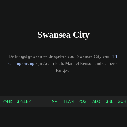
Swansea City
De hoogst gewaardeerde spelers voor Swansea City van
EFL
Championship
zijn Adam Idah, Manuel Benson and Cameron
Burgess.
RANK
SPELER
NAT
TEAM
POS
ALG
SNL
SCH