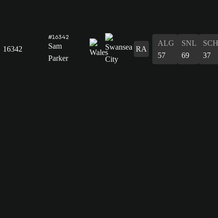
#16342
ALG
SNL
SC
Sam
16342
RA
57
69
37
Parker