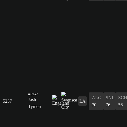
#5237
ALG
SNL
SC
Josh
5237
LA
70
76
56
Tymon