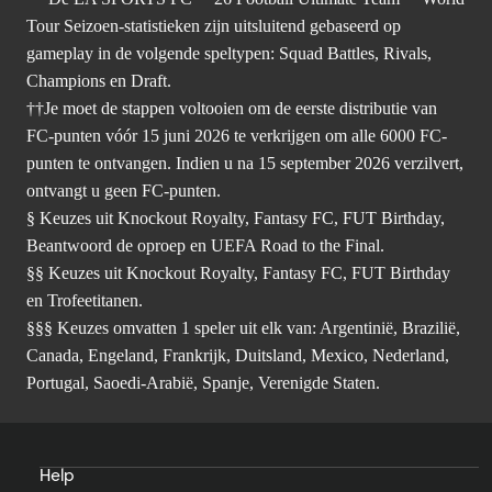
Tour Seizoen-statistieken zijn uitsluitend gebaseerd op
gameplay in de volgende speltypen: Squad Battles, Rivals,
Champions en Draft.
††Je moet de stappen voltooien om de eerste distributie van
FC-punten vóór 15 juni 2026 te verkrijgen om alle 6000 FC-
punten te ontvangen. Indien u na 15 september 2026 verzilvert,
ontvangt u geen FC-punten.
§ Keuzes uit Knockout Royalty, Fantasy FC, FUT Birthday,
Beantwoord de oproep en UEFA Road to the Final.
§§ Keuzes uit Knockout Royalty, Fantasy FC, FUT Birthday
en Trofeetitanen.
§§§ Keuzes omvatten 1 speler uit elk van: Argentinië, Brazilië,
Canada, Engeland, Frankrijk, Duitsland, Mexico, Nederland,
Portugal, Saoedi-Arabië, Spanje, Verenigde Staten.
Help