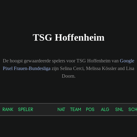
TSG Hoffenheim
De hoogst gewaardeerde spelers voor TSG Hoffenheim van
Google
Pixel Frauen-Bundesliga
zijn Selina Cerci, Melissa Kössler and Lisa
Doorn.
RANK
SPELER
NAT
TEAM
POS
ALG
SNL
SC