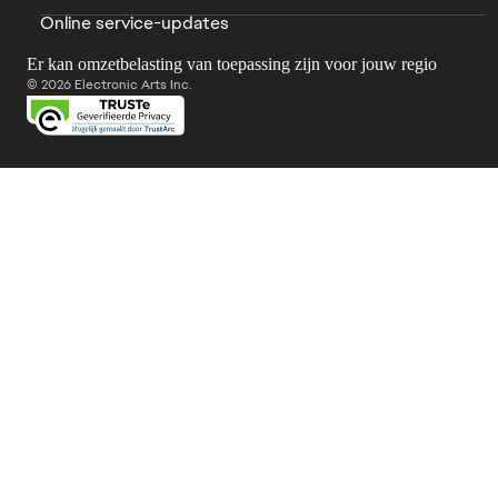
Online service-updates
Er kan omzetbelasting van toepassing zijn voor jouw regio
© 2026 Electronic Arts Inc.