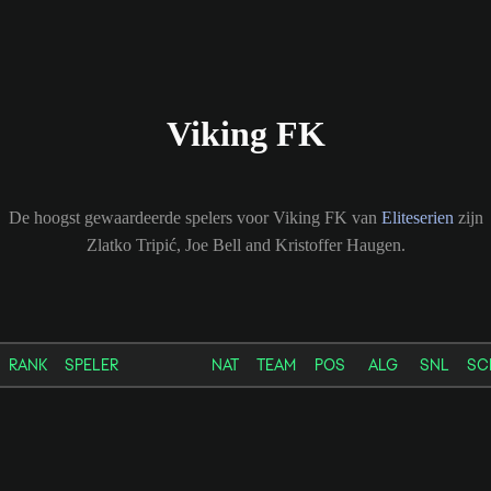
Viking FK
De hoogst gewaardeerde spelers voor Viking FK van
Eliteserien
zijn
Zlatko Tripić, Joe Bell and Kristoffer Haugen.
RANK
SPELER
NAT
TEAM
POS
ALG
SNL
SC