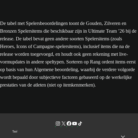
De tabel met Spelersbeoordelingen toont de Gouden, Zilveren en
Bronzen Spelersitems die beschikbaar zijn in Ultimate Team ’26 bij de
release. De tabel bevat geen andere soorten Spelersitems (zoals
Heroes, Icons of Campagne-spelersitems), inclusief items die na de
release worden toegevoegd, en houdt ook geen rekening met live-
vormupdates in andere speltypen. Sorteren op Rang ordent items eerst
op basis van hun Algemene beoordeling, waarbij de verdere volgorde
wordt bepaald door subjectieve factoren gebaseerd op de werkelijke
prestaties van de atleten (niet op itemkenmerken).
Taal