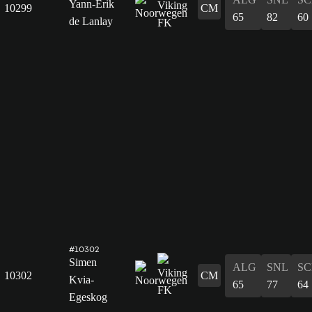
Yann-Erik
10299
CM
65
82
60
de Lanlay
#10302
Simen
ALG
SNL
SC
10302
CM
Kvia-
65
77
64
Egeskog