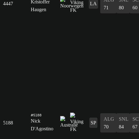
Kristoffer
4447
LA
71
80
60
Haugen
#5188
ALG
SNL
SC
Nick
5188
SP
70
84
67
D'Agostino