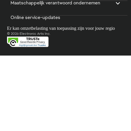
Maatschappelijk verantwoord ondernemen
Online service-updates
Er kan omzetbelasting van toepassing zijn voor jouw regio
© 2026 Electronic Arts Inc.