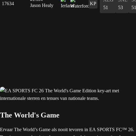
17634
KP
Jason Healy
51
53
5
The World's Game
Ervaar The World’s Game als nooit tevoren in EA SPORTS FC™ 26.