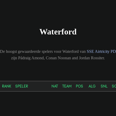
Waterford
De hoogst gewaardeerde spelers voor Waterford van
SSE Airtricity PD
zijn Pádraig Amond, Conan Noonan and Jordan Rossiter.
RANK
SPELER
NAT
TEAM
POS
ALG
SNL
S