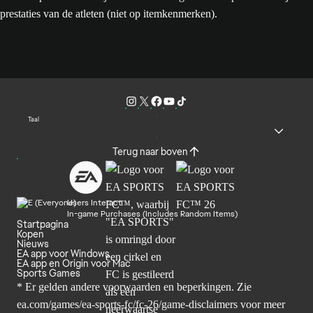
prestaties van de atleten (niet op itemkenmerken).
Taal
Terug naar boven
Users Interact
In-game Purchases (Includes Random Items)
Startpagina
Kopen
Nieuws
EA app voor Windows
EA app en Origin voor Mac
Sports Games
* Er gelden andere voorwaarden en beperkingen. Zie
ea.com/games/ea-sports-fc/fc-26/game-disclaimers
voor meer