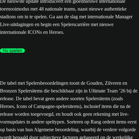
De nieuwste update introduceert een gloednieuwe internationale
toernooimodus met 48 nationale teams, naast nieuwe authentieke
stadions om in te spelen. Ga aan de slag met internationale Manager
Live-uitdagingen en begin een Spelerscarrière met nieuwe
internationale ICONs en Heroes.
Nu spelen
De tabel met Spelersbeoordelingen toont de Gouden, Zilveren en
Bronzen Spelersitems die beschikbaar zijn in Ultimate Team ’26 bij de
release. De tabel bevat geen andere soorten Spelersitems (zoals
Heroes, Icons of Campagne-spelersitems), inclusief items die na de
release worden toegevoegd, en houdt ook geen rekening met live-
vormupdates in andere speltypen. Sorteren op Rang ordent items eerst
op basis van hun Algemene beoordeling, waarbij de verdere volgorde
wordt bepaald door subjectieve factoren gebaseerd op de werkelijke