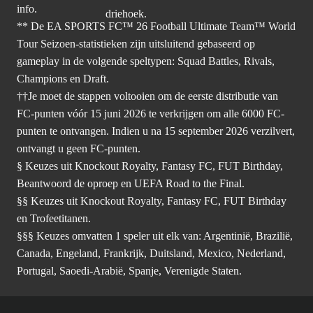
info.
** De EA SPORTS FC™ 26 Football Ultimate Team™ World
Tour Seizoen-statistieken zijn uitsluitend gebaseerd op
gameplay in de volgende speltypen: Squad Battles, Rivals,
Champions en Draft.
††Je moet de stappen voltooien om de eerste distributie van
FC-punten vóór 15 juni 2026 te verkrijgen om alle 6000 FC-
punten te ontvangen. Indien u na 15 september 2026 verzilvert,
ontvangt u geen FC-punten.
§ Keuzes uit Knockout Royalty, Fantasy FC, FUT Birthday,
Beantwoord de oproep en UEFA Road to the Final.
§§ Keuzes uit Knockout Royalty, Fantasy FC, FUT Birthday
en Trofeetitanen.
§§§ Keuzes omvatten 1 speler uit elk van: Argentinië, Brazilië,
Canada, Engeland, Frankrijk, Duitsland, Mexico, Nederland,
Portugal, Saoedi-Arabië, Spanje, Verenigde Staten.