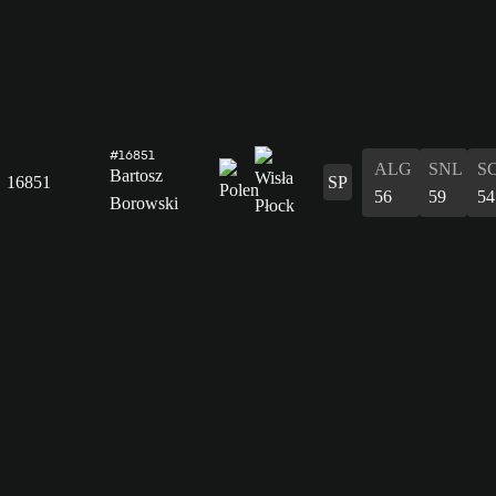
#16851
ALG
SNL
S
Bartosz
16851
SP
56
59
54
Borowski