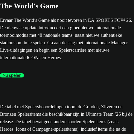
The World's Game
Ervaar The World’s Game als nooit tevoren in EA SPORTS FC™ 26.
De nieuwste update introduceert een gloednieuwe internationale
toernooimodus met 48 nationale teams, naast nieuwe authentieke
stadions om in te spelen. Ga aan de slag met internationale Manager
Live-uitdagingen en begin een Spelerscarrière met nieuwe
internationale ICONs en Heroes.
Nu spelen
De tabel met Spelersbeoordelingen toont de Gouden, Zilveren en
Bronzen Spelersitems die beschikbaar zijn in Ultimate Team ’26 bij de
release. De tabel bevat geen andere soorten Spelersitems (zoals
Heroes, Icons of Campagne-spelersitems), inclusief items die na de