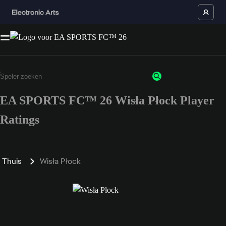
EA SPORTS FC™ 26 Wisła Płock Player
Ratings
Thuis
Wisła Płock