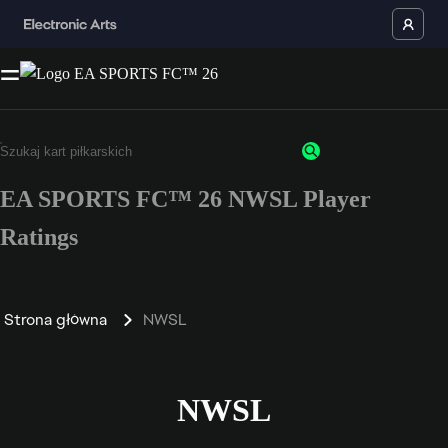
EA SPORTS FC™ 26 NWSL Player
Ratings
Strona główna
NWSL
NWSL