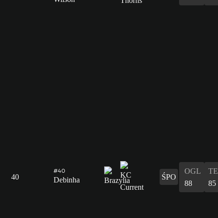
OGL
T
#40
40
ŚPO
Debinha
88
85