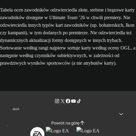
Tabela ocen zawodników odzwierciedla złote, srebrne i brązowe karty
zawodników dostępne w Ultimate Team ’26 w chwili premiery. Nie
odzwierciedla innych typów kart zawodników (np. bohaterskich, Ikon
czy kampanii), w tym dodanych po premierze. Nie odzwierciedla też
dynamicznych aktualizacji formy dostępnych w innych trybach.
Sortowanie według rangi najpierw sortuje karty według oceny OGL, a
następnie według czynników subiektywnych, w zależności od
prawdziwych wyników sportowców (a nie atrybutów karty).
Język
Powrót na górę