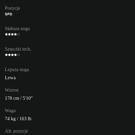
Pozycja
ŚPD
Słabsza noga
Sztuczki tech.
Lepsza noga
Lewa
Wzrost
178 cm / 5'10"
Waga
74 kg / 163 lb
Alt. pozycje