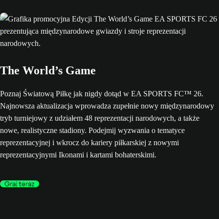
The World’s Game
Poznaj Światową Piłkę jak nigdy dotąd w EA SPORTS FC™ 26.
Najnowsza aktualizacja wprowadza zupełnie nowy międzynarodowy
tryb turniejowy z udziałem 48 reprezentacji narodowych, a także
nowe, realistyczne stadiony. Podejmij wyzwania o tematyce
reprezentacyjnej i wkrocz do kariery piłkarskiej z nowymi
reprezentacyjnymi Ikonami i kartami bohaterskimi.
Graj teraz