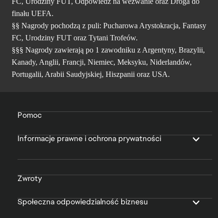
FC, Urodziny FUT, Odpowiedz na wezwanie oraz Droga do
finału UEFA.
§§ Nagrody pochodzą z puli: Pucharowa Arystokracja, Fantasy
FC, Urodziny FUT oraz Tytani Trofeów.
§§§ Nagrody zawierają po 1 zawodniku z Argentyny, Brazylii,
Kanady, Anglii, Francji, Niemiec, Meksyku, Niderlandów,
Portugalii, Arabii Saudyjskiej, Hiszpanii oraz USA.
Pomoc
Informacje prawne i ochrona prywatności
Zwroty
Społeczna odpowiedzialność biznesu