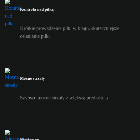
Kontrola nad piłką
Krótkie prowadzenie piłki w biegu, skuteczniejsze
osłanianie piłki
Mocne strzały
Szybsze mocne strzały z większą prędkością
Niezłomny