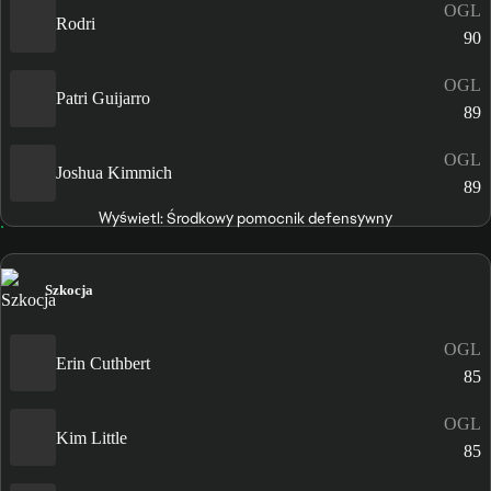
OGL
Rodri
90
OGL
Patri Guijarro
89
OGL
Joshua Kimmich
89
Wyświetl: Środkowy pomocnik defensywny
Szkocja
OGL
Erin Cuthbert
85
OGL
Kim Little
85