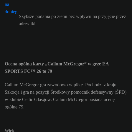
Szybsze podania po ziemi bez wpływu na przyjęcie przez
adresatki
Ocena ogólna karty „Callum McGregor” w grze EA
SPORTS FC™ 26 to 79
Callum McGregor gra zawodowo w piłkę. Pochodzi z kraju
Szkocja i gra na pozycji Środkowy pomocnik defensywny (ŚPD)
w klubie Celtic Glasgow. Callum McGregor posiada ocenę
ogólną 79.
Wiek