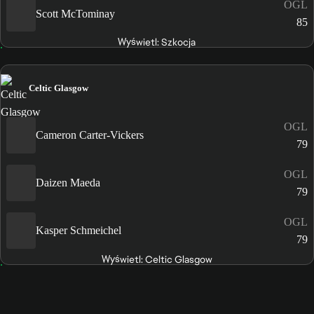
OGL
Scott McTominay
85
Wyświetl: Szkocja
Celtic Glasgow
OGL
Cameron Carter-Vickers
79
OGL
Daizen Maeda
79
OGL
Kasper Schmeichel
79
Wyświetl: Celtic Glasgow