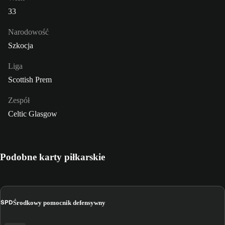
33
Narodowość
Szkocja
Liga
Scottish Prem
Zespół
Celtic Glasgow
Podobne karty piłkarskie
ŚPD
Środkowy pomocnik defensywny