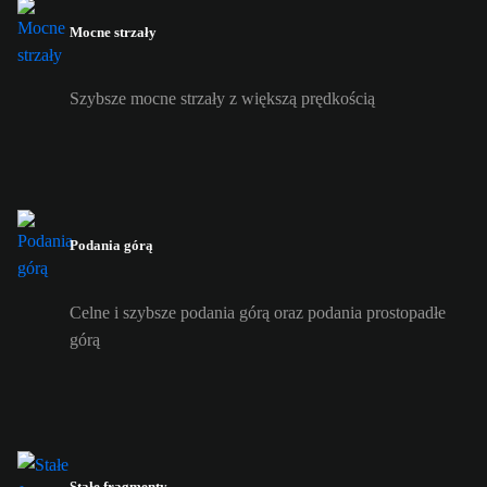
Mocne strzały
Szybsze mocne strzały z większą prędkością
Podania górą
Celne i szybsze podania górą oraz podania prostopadłe
górą
Stałe fragmenty