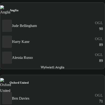
Anglia
OGL
Jude Bellingham
90
OGL
Harry Kane
89
OGL
Alessia Russo
89
Wyświetl: Anglia
Oxford United
OGL
Ben Davies
71