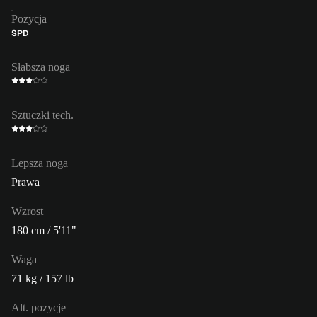
Pozycja
ŚPD
Słabsza noga
Sztuczki tech.
Lepsza noga
Prawa
Wzrost
180 cm / 5'11"
Waga
71 kg / 157 lb
Alt. pozycje