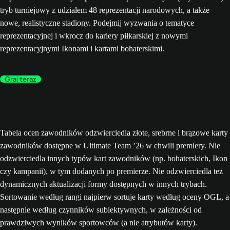
tryb turniejowy z udziałem 48 reprezentacji narodowych, a także
nowe, realistyczne stadiony. Podejmij wyzwania o tematyce
reprezentacyjnej i wkrocz do kariery piłkarskiej z nowymi
reprezentacyjnymi Ikonami i kartami bohaterskimi.
Graj teraz
Tabela ocen zawodników odzwierciedla złote, srebrne i brązowe karty
zawodników dostępne w Ultimate Team ’26 w chwili premiery. Nie
odzwierciedla innych typów kart zawodników (np. bohaterskich, Ikon
czy kampanii), w tym dodanych po premierze. Nie odzwierciedla też
dynamicznych aktualizacji formy dostępnych w innych trybach.
Sortowanie według rangi najpierw sortuje karty według oceny OGL, a
następnie według czynników subiektywnych, w zależności od
prawdziwych wyników sportowców (a nie atrybutów karty).