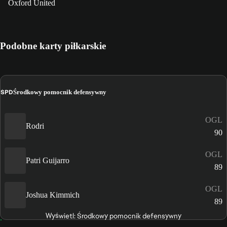
Oxford United
Podobne karty piłkarskie
ŚPD
Środkowy pomocnik defensywny
OGL
Rodri
90
OGL
Patri Guijarro
89
OGL
Joshua Kimmich
89
Wyświetl: Środkowy pomocnik defensywny