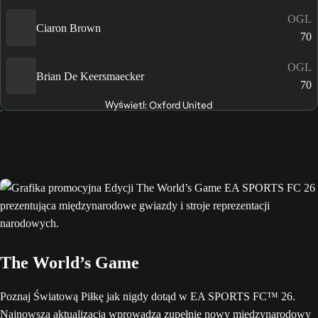
OGL
Ciaron Brown
70
OGL
Brian De Keersmaecker
70
Wyświetl: Oxford United
The World’s Game
Poznaj Światową Piłkę jak nigdy dotąd w EA SPORTS FC™ 26.
Najnowsza aktualizacja wprowadza zupełnie nowy międzynarodowy