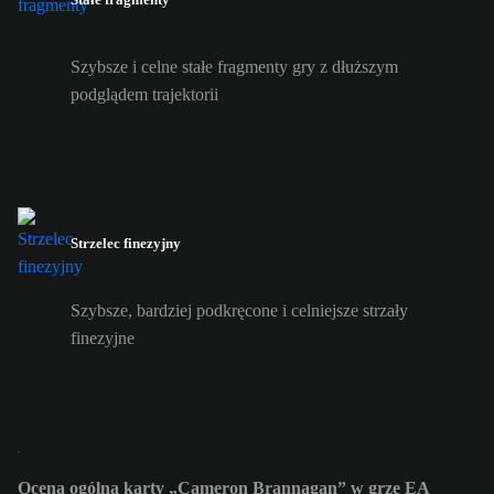
Szybsze i celne stałe fragmenty gry z dłuższym
podglądem trajektorii
Strzelec finezyjny
Szybsze, bardziej podkręcone i celniejsze strzały
finezyjne
Ocena ogólna karty „Cameron Brannagan” w grze EA