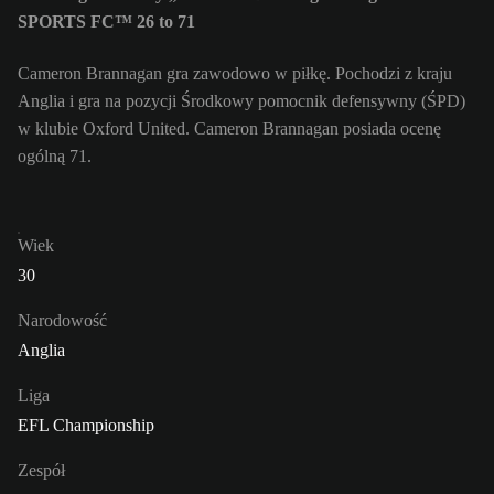
SPORTS FC™ 26 to 71
Cameron Brannagan gra zawodowo w piłkę. Pochodzi z kraju
Anglia i gra na pozycji Środkowy pomocnik defensywny (ŚPD)
w klubie Oxford United. Cameron Brannagan posiada ocenę
ogólną 71.
Wiek
30
Narodowość
Anglia
Liga
EFL Championship
Zespół