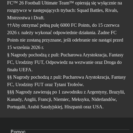
FC™ 26 Football Ultimate Team™ opierają się wyłącznie na
rozgrywce w następujących trybach: Squad Battles, Rivals,
Mistrzostwa i Draft.
††Aby otrzymać pełną pulę 6000 FC Points, do 15 czerwca
2026 r. należy wykonać odpowiednie działania. Żadne FC
Points nie zostaną przyznane, jeśli odebranie nie nastąpi przed
15 września 2026 r.
§ Nagrody pochodzą z puli: Pucharowa Arystokracja, Fantasy
FC, Urodziny FUT, Odpowiedz na wezwanie oraz Droga do
finału UEFA.
§§ Nagrody pochodzą z puli: Pucharowa Arystokracja, Fantasy
FC, Urodziny FUT oraz Tytani Trofeów.
§§§ Nagrody zawierają po 1 zawodniku z Argentyny, Brazylii,
Kanady, Anglii, Francji, Niemiec, Meksyku, Niderlandów,
Portugalii, Arabii Saudyjskiej, Hiszpanii oraz USA.
Pomoc