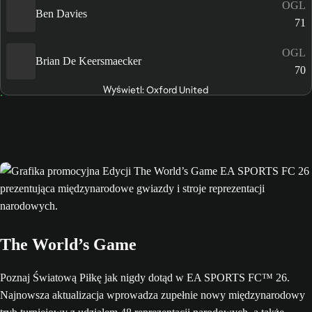
OGL
Ben Davies
71
OGL
Brian De Keersmaecker
70
Wyświetl: Oxford United
The World’s Game
Poznaj Światową Piłkę jak nigdy dotąd w EA SPORTS FC™ 26.
Najnowsza aktualizacja wprowadza zupełnie nowy międzynarodowy