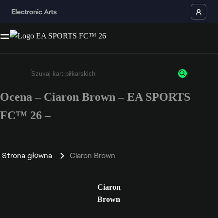
Ocena – Ciaron Brown – EA SPORTS
Wpisz co najmniej 3 znaki lub cyfry.
FC™ 26 –
Strona główna
Ciaron Brown
Ciaron
Brown