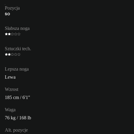
Pozycja
ŚO
Słabsza noga
Sztuczki tech.
Lepsza noga
Lewa
Wzrost
185 cm / 6'1"
Waga
76 kg / 168 lb
Alt. pozycje