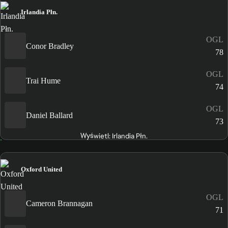
Irlandia Płn.
OGL
Conor Bradley
78
OGL
Trai Hume
74
OGL
Daniel Ballard
73
Wyświetl: Irlandia Płn.
Oxford United
OGL
Cameron Brannagan
71