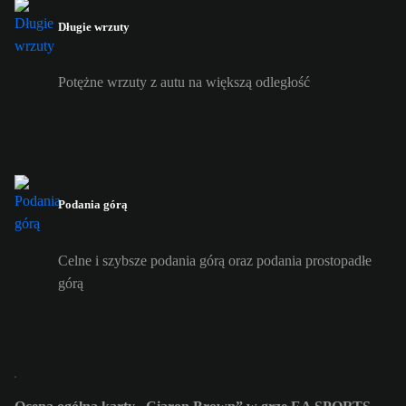
Długie wrzuty
Potężne wrzuty z autu na większą odległość
Podania górą
Celne i szybsze podania górą oraz podania prostopadłe
górą