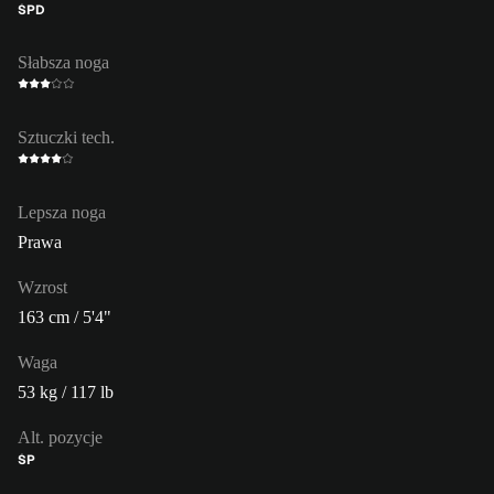
ŚPD
Słabsza noga
Sztuczki tech.
Lepsza noga
Prawa
Wzrost
163 cm / 5'4"
Waga
53 kg / 117 lb
Alt. pozycje
ŚP