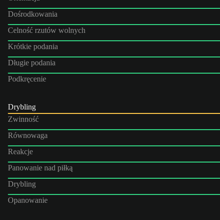
Dośrodkowania
Celność rzutów wolnych
Krótkie podania
Długie podania
Podkręcenie
Drybling
Zwinność
Równowaga
Reakcje
Panowanie nad piłką
Drybling
Opanowanie