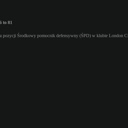
 to 81
 na pozycji Środkowy pomocnik defensywny (ŚPD) w klubie London Cit