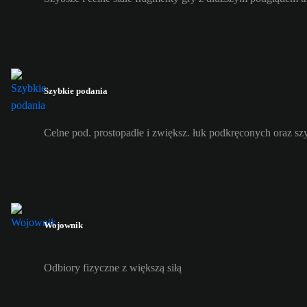
Szybkie podania
Celne pod. prostopadłe i zwiększ. łuk podkręconych oraz s
Wojownik
Odbiory fizyczne z większą siłą