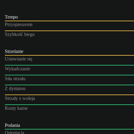
Tempo
Przyspieszenie
Szybkość biegu
Strzelanie
Ustawianie się
Wykańczanie
Siła strzału
Z dystansu
Strzały z woleja
Rzuty karne
Podania
Orientacja