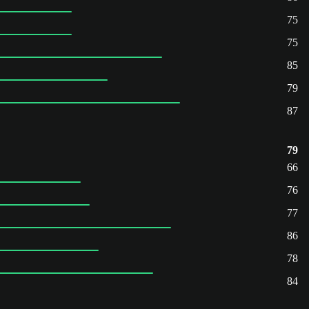
75
75
85
79
87
79
66
76
77
86
78
84