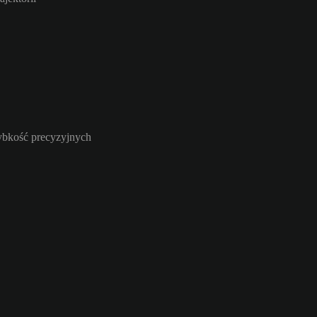
zybkość precyzyjnych