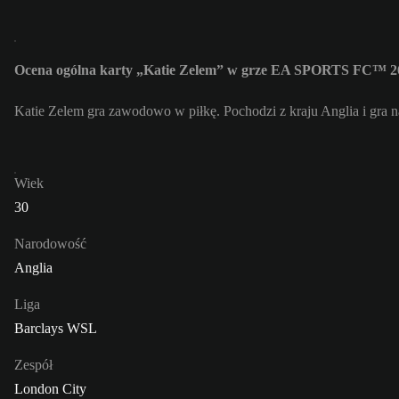
Ocena ogólna karty „Katie Zelem” w grze EA SPORTS FC™ 26
Katie Zelem gra zawodowo w piłkę. Pochodzi z kraju Anglia i gra
Wiek
30
Narodowość
Anglia
Liga
Barclays WSL
Zespół
London City