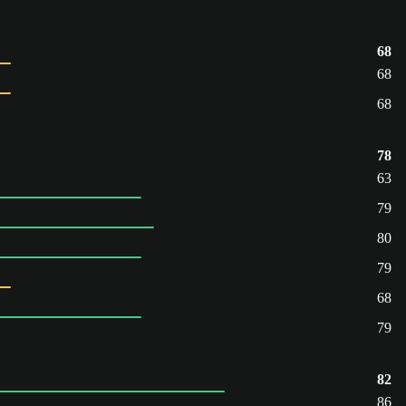
68
68
68
78
63
79
80
79
68
79
82
86