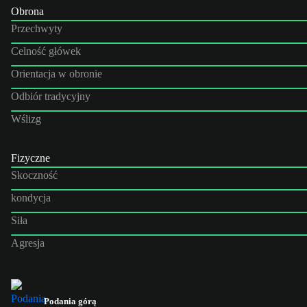
Obrona
Przechwyty
Celność główek
Orientacja w obronie
Odbiór tradycyjny
Wślizg
Fizyczne
Skoczność
kondycja
Siła
Agresja
Podania górą