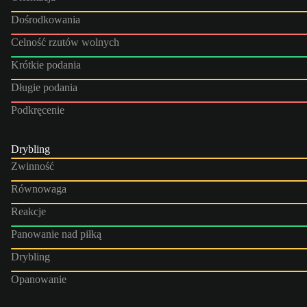
Dośrodkowania
Celność rzutów wolnych
Krótkie podania
Długie podania
Podkręcenie
Drybling
Zwinność
Równowaga
Reakcje
Panowanie nad piłką
Drybling
Opanowanie