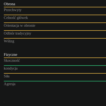
Obrona
Przechwyty
Celność główek
Orientacja w obronie
Odbiór tradycyjny
Wślizg
Fizyczne
Skoczność
kondycja
Siła
Agresja