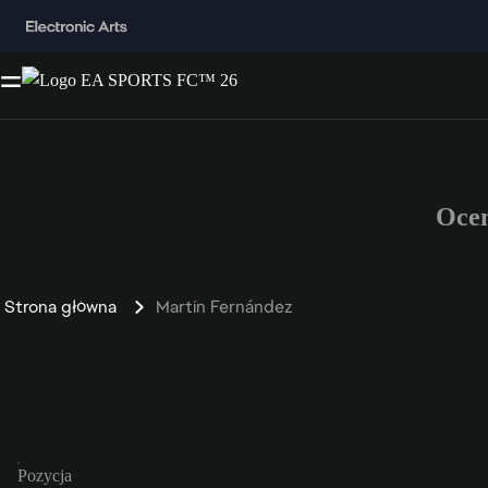
Oce
Strona główna
Martín Fernández
Pozycja