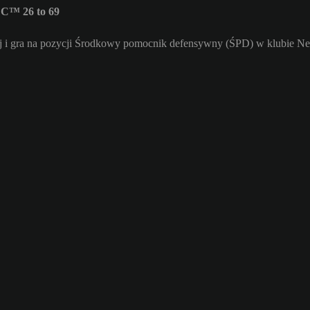
FC™ 26 to 69
 i gra na pozycji Środkowy pomocnik defensywny (ŚPD) w klubie Newe