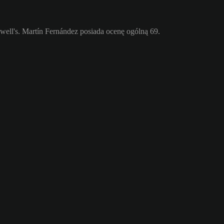
ll's. Martín Fernández posiada ocenę ogólną 69.