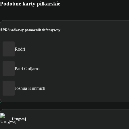
Podobne karty piłkarskie
ŚPD
Środkowy pomocnik defensywny
Rodri
Patri Guijarro
Joshua Kimmich
Urugwaj