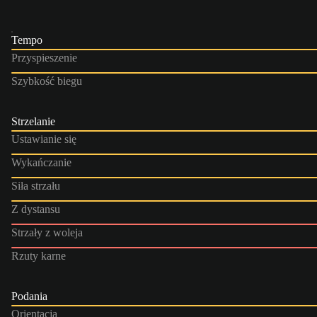
Tempo
Przyspieszenie
Szybkość biegu
Strzelanie
Ustawianie się
Wykańczanie
Siła strzału
Z dystansu
Strzały z woleja
Rzuty karne
Podania
Orientacja