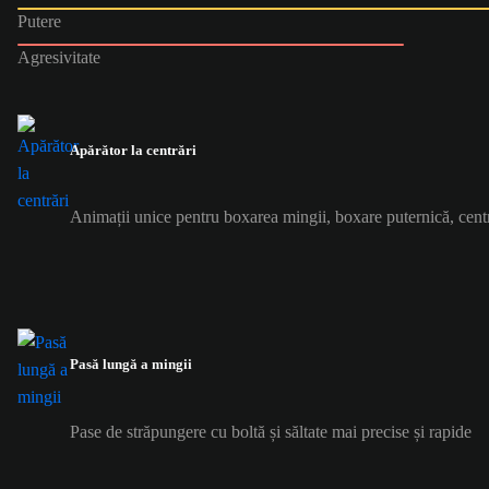
Putere
Agresivitate
Apărător la centrări
Animații unice pentru boxarea mingii, boxare puternică, centr
Pasă lungă a mingii
Pase de străpungere cu boltă și săltate mai precise și rapide