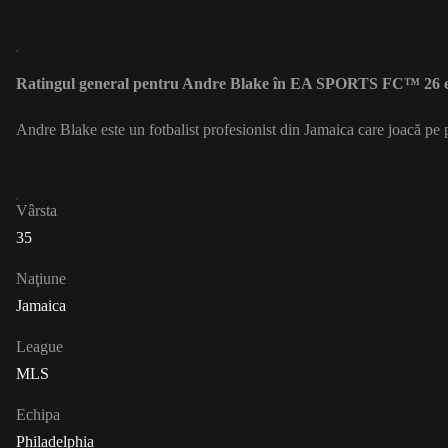
Ratingul general pentru Andre Blake în EA SPORTS FC™ 26 e
Andre Blake este un fotbalist profesionist din Jamaica care joacă pe
Vârsta
35
Naţiune
Jamaica
League
MLS
Echipa
Philadelphia