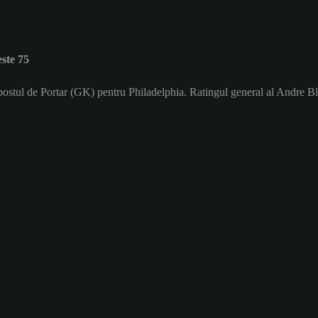
ste 75
 postul de Portar (GK) pentru Philadelphia. Ratingul general al Andre Bl