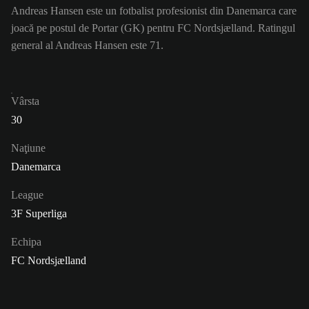
Andreas Hansen este un fotbalist profesionist din Danemarca care
joacă pe postul de Portar (GK) pentru FC Nordsjælland. Ratingul
general al Andreas Hansen este 71.
Vârsta
30
Naţiune
Danemarca
League
3F Superliga
Echipa
FC Nordsjælland