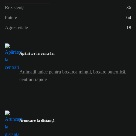
Rezistenţă
36
Putere
64
Agresivitate
18
Apărător la centrări
Animații unice pentru boxarea mingii, boxare puternică,
centrări rapide
Aruncare la distanță