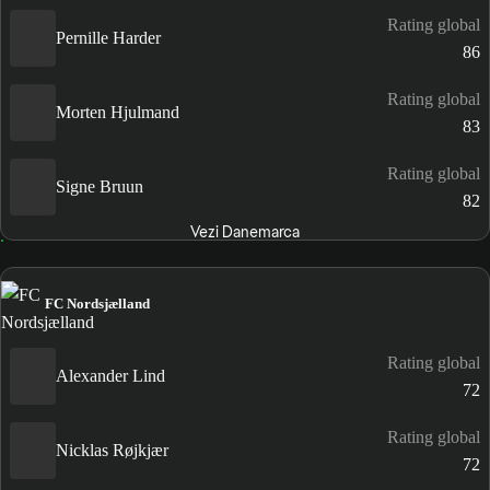
Rating global
Pernille Harder
86
Rating global
Morten Hjulmand
83
Rating global
Signe Bruun
82
Vezi Danemarca
FC Nordsjælland
Rating global
Alexander Lind
72
Rating global
Nicklas Røjkjær
72