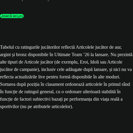
Joacă acum
Tabelul cu ratingurile jucătorilor reflectă Articolele jucător de aur,
argint și bronz disponibile în Ultimate Team ’26 la lansare. Nu prezintă
alte tipuri de Articole jucător (de exemplu, Eroi, Idoli sau Articole
jucător de campanie), inclusiv cele adăugate după lansare, și nici nu va
reflecta actualizările live pentru formă disponibile în alte moduri.
Sortarea după poziția în clasament ordonează articolele în primul rând
în funcție de ratingul general, cu o ordonare ulterioară stabilită în
funcție de factori subiectivi bazați pe performanța din viața reală a
sportivilor (nu pe atributele articolelor).