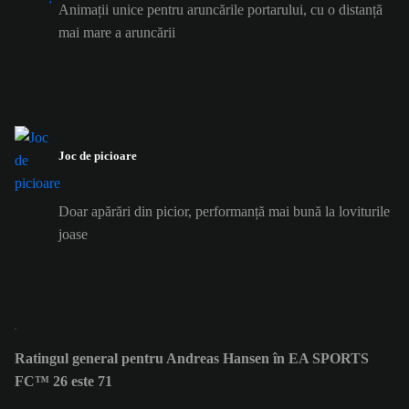
Animații unice pentru aruncările portarului, cu o distanță
mai mare a aruncării
Joc de picioare
Doar apărări din picior, performanță mai bună la loviturile
joase
Ratingul general pentru Andreas Hansen în EA SPORTS
FC™ 26 este 71