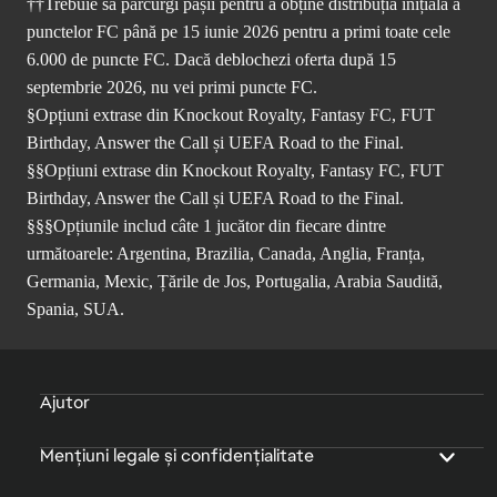
††Trebuie să parcurgi pașii pentru a obține distribuția inițială a
punctelor FC până pe 15 iunie 2026 pentru a primi toate cele
6.000 de puncte FC. Dacă deblochezi oferta după 15
septembrie 2026, nu vei primi puncte FC.
§Opțiuni extrase din Knockout Royalty, Fantasy FC, FUT
Birthday, Answer the Call și UEFA Road to the Final.
§§Opțiuni extrase din Knockout Royalty, Fantasy FC, FUT
Birthday, Answer the Call și UEFA Road to the Final.
§§§Opțiunile includ câte 1 jucător din fiecare dintre
următoarele: Argentina, Brazilia, Canada, Anglia, Franța,
Germania, Mexic, Țările de Jos, Portugalia, Arabia Saudită,
Spania, SUA.
Ajutor
Mențiuni legale și confidențialitate