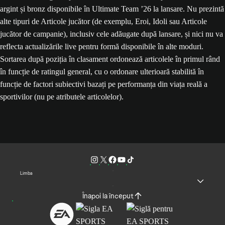
argint și bronz disponibile în Ultimate Team ’26 la lansare. Nu prezintă
alte tipuri de Articole jucător (de exemplu, Eroi, Idoli sau Articole
jucător de campanie), inclusiv cele adăugate după lansare, și nici nu va
reflecta actualizările live pentru formă disponibile în alte moduri.
Sortarea după poziția în clasament ordonează articolele în primul rând
în funcție de ratingul general, cu o ordonare ulterioară stabilită în
funcție de factori subiectivi bazați pe performanța din viața reală a
sportivilor (nu pe atributele articolelor).
Limba
Înapoi la început