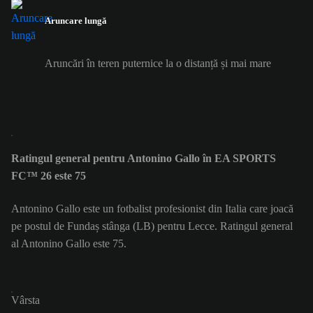
Aruncare lungă
Aruncări în teren puternice la o distanță și mai mare
Ratingul general pentru Antonino Gallo în EA SPORTS
FC™ 26 este 75
Antonino Gallo este un fotbalist profesionist din Italia care joacă
pe postul de Fundaș stânga (LB) pentru Lecce. Ratingul general
al Antonino Gallo este 75.
Vârsta