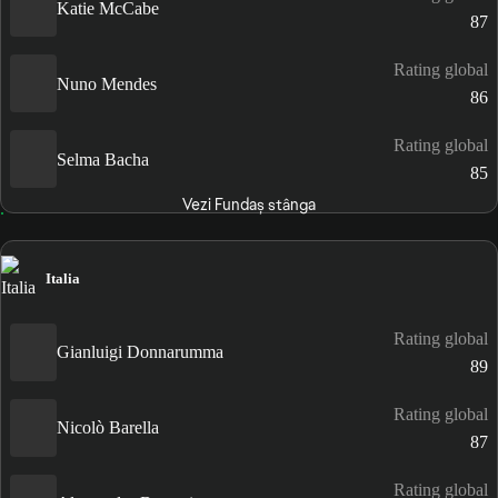
Katie McCabe
87
Rating global
Nuno Mendes
86
Rating global
Selma Bacha
85
Vezi Fundaș stânga
Italia
Rating global
Gianluigi Donnarumma
89
Rating global
Nicolò Barella
87
Rating global