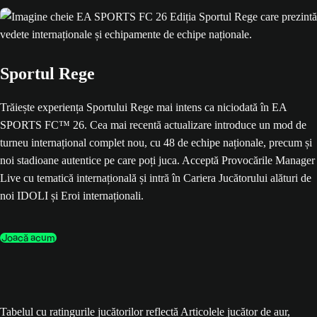
Sportul Rege
Trăiește experiența Sportului Rege mai intens ca niciodată în EA
SPORTS FC™ 26. Cea mai recentă actualizare introduce un mod de
turneu internațional complet nou, cu 48 de echipe naționale, precum și
noi stadioane autentice pe care poți juca. Acceptă Provocările Manager
Live cu tematică internațională și intră în Cariera Jucătorului alături de
noi IDOLI și Eroi internaționali.
Joacă acum
Tabelul cu ratingurile jucătorilor reflectă Articolele jucător de aur,