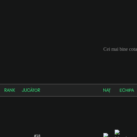
Cei mai bine cota
RANK
JUCĂTOR
NAȚ
ECHIPA
#18