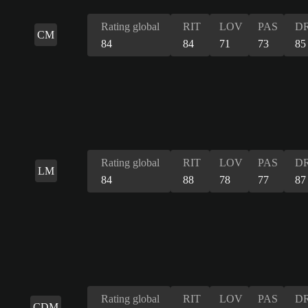
Rating global
RIT
LOV
PAS
DR
CM
84
84
71
73
85
Rating global
RIT
LOV
PAS
DR
LM
84
88
78
77
87
Rating global
RIT
LOV
PAS
DR
CDM