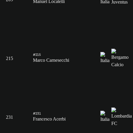
Manuel Locatelli
#215
215
Marco Carnesecchi
#231
231
Francesco Acerbi