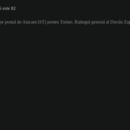
 este 82
 pe postul de Atacant (ST) pentru Torino. Ratingul general al Duván Zap