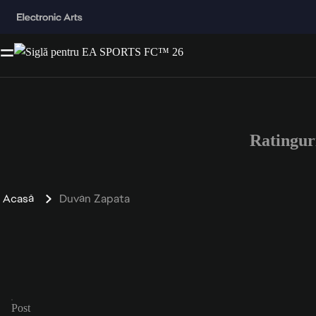
Ratingur
Acasă
Duván Zapata
Post