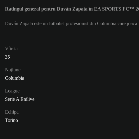
Ratingul general pentru Duván Zapata în EA SPORTS FC™ 26
Duván Zapata este un fotbalist profesionist din Columbia care joacă
Vârsta
35
Naţiune
Columbia
League
Serie A Enilive
Echipa
Torino