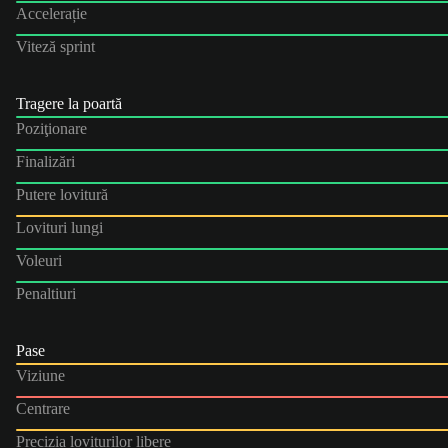
Accelerație
Viteză sprint
Tragere la poartă
Poziţionare
Finalizări
Putere lovitură
Lovituri lungi
Voleuri
Penaltiuri
Pase
Viziune
Centrare
Precizia loviturilor libere