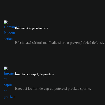
Dominant în jocul aerian
Efectuează sărituri mai înalte și are o prezență fizică defensiv
Înscrieri cu capul, de precizie
Execută lovituri de cap cu putere și precizie sporite.