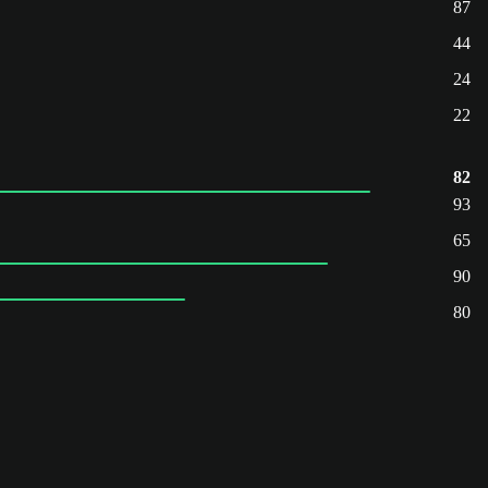
87
44
24
22
82
93
65
90
80