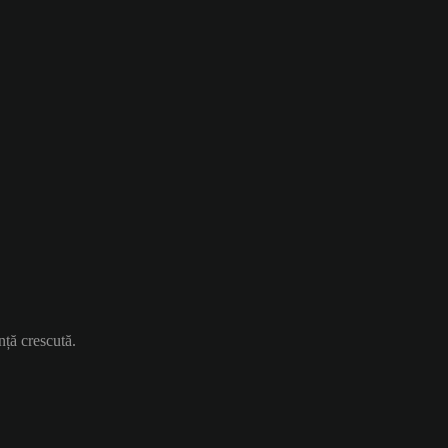
nță crescută.