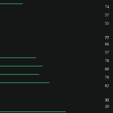
74
57
55
77
66
57
78
80
79
82
35
20