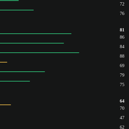
72
76
81
86
84
88
69
79
75
64
70
47
62