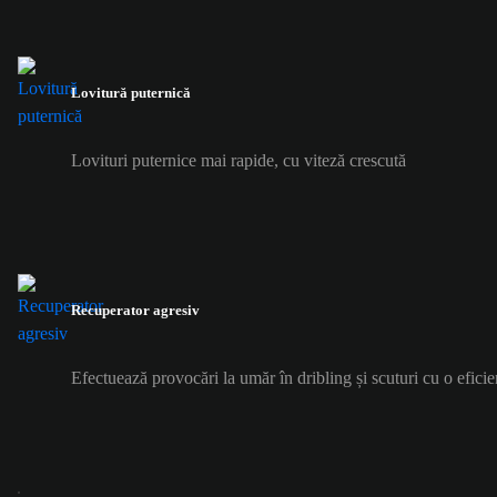
Lovitură puternică
Lovituri puternice mai rapide, cu viteză crescută
Recuperator agresiv
Efectuează provocări la umăr în dribling și scuturi cu o eficie