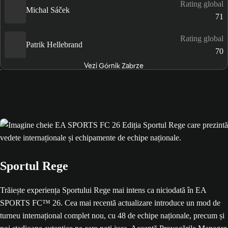
Rating global
Michal Sáček
71
Rating global
Patrik Hellebrand
70
Vezi Górnik Zabrze
Sportul Rege
Trăiește experiența Sportului Rege mai intens ca niciodată în EA
SPORTS FC™ 26. Cea mai recentă actualizare introduce un mod de
turneu internațional complet nou, cu 48 de echipe naționale, precum și