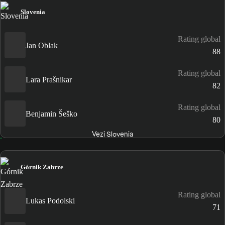
Slovenia
Rating global
Jan Oblak
88
Rating global
Lara Prašnikar
82
Rating global
Benjamin Šeško
80
Vezi Slovenia
Górnik Zabrze
Rating global
Lukas Podolski
71