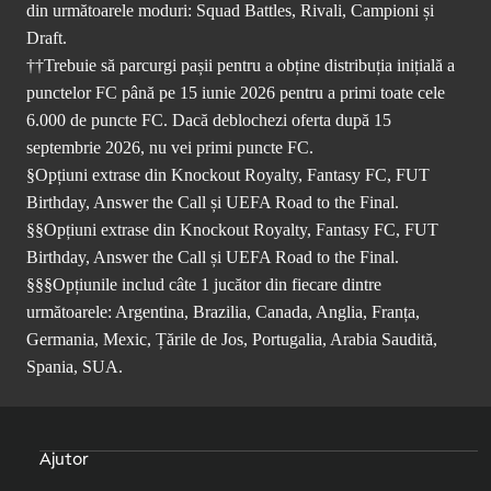
din următoarele moduri: Squad Battles, Rivali, Campioni și
Draft.
††Trebuie să parcurgi pașii pentru a obține distribuția inițială a
punctelor FC până pe 15 iunie 2026 pentru a primi toate cele
6.000 de puncte FC. Dacă deblochezi oferta după 15
septembrie 2026, nu vei primi puncte FC.
§Opțiuni extrase din Knockout Royalty, Fantasy FC, FUT
Birthday, Answer the Call și UEFA Road to the Final.
§§Opțiuni extrase din Knockout Royalty, Fantasy FC, FUT
Birthday, Answer the Call și UEFA Road to the Final.
§§§Opțiunile includ câte 1 jucător din fiecare dintre
următoarele: Argentina, Brazilia, Canada, Anglia, Franța,
Germania, Mexic, Țările de Jos, Portugalia, Arabia Saudită,
Spania, SUA.
Ajutor