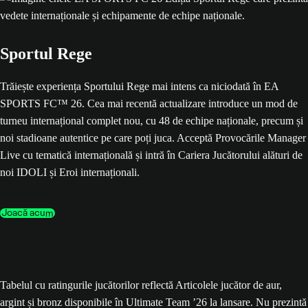
Sportul Rege
Trăiește experiența Sportului Rege mai intens ca niciodată în EA
SPORTS FC™ 26. Cea mai recentă actualizare introduce un mod de
turneu internațional complet nou, cu 48 de echipe naționale, precum și
noi stadioane autentice pe care poți juca. Acceptă Provocările Manager
Live cu tematică internațională și intră în Cariera Jucătorului alături de
noi IDOLI și Eroi internaționali.
Joacă acum
Tabelul cu ratingurile jucătorilor reflectă Articolele jucător de aur,
argint și bronz disponibile în Ultimate Team ’26 la lansare. Nu prezintă