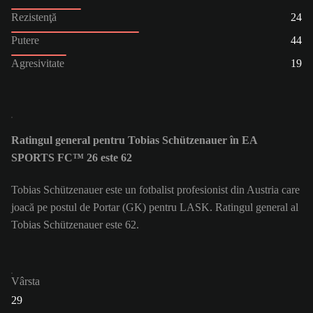
Rezistenţă
24
Putere
44
Agresivitate
19
Ratingul general pentru Tobias Schützenauer în EA
SPORTS FC™ 26 este 62
Tobias Schützenauer este un fotbalist profesionist din Austria care
joacă pe postul de Portar (GK) pentru LASK. Ratingul general al
Tobias Schützenauer este 62.
Vârsta
29