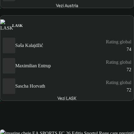
Vezi Austria
LASK
Rating global
Saša Kalajdžić
74
Rating global
Maximilian Entrup
72
Rating global
Sascha Horvath
72
Vezi LASK