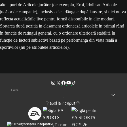
alte tipuri de Articole jucător (de exemplu, Eroi, Idoli sau Articole
jucător de campanie), inclusiv cele adăugate după lansare, și nici nu va
reflecta actualizările live pentru formă disponibile în alte moduri.
Sortarea după poziția în clasament ordonează articolele în primul rând
în funcție de ratingul general, cu o ordonare ulterioară stabilită în
funcție de factori subiectivi bazați pe performanța din viața reală a
sportivilor (nu pe atributele articolelor).
Limba
Înapoi la început
Users Interact