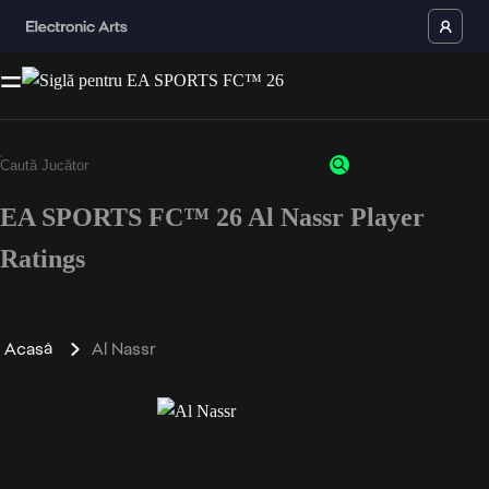
EA SPORTS FC™ 26 Al Nassr Player
Ratings
Acasă
Al Nassr