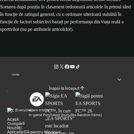
Sortarea după poziția în clasament ordonează articolele în primul rând
în funcție de ratingul general, cu o ordonare ulterioară stabilită în
funcție de factori subiectivi bazați pe performanța din viața reală a
sportivilor (nu pe atributele articolelor).
Limba
Înapoi la început
Users Interact
In-game Purchases (Includes Random Items)
Acasă
Cumpără
Noutăți
Aplicația EA pentru Windows