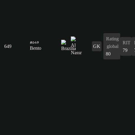
Rating
RIT
#649
649
GK
global
Bento
79
80