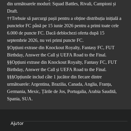
din următoarele moduri: Squad Battles, Rivali, Campioni și
Draft.
††Trebuie să parcurgi pașii pentru a obține distribuția inițială a
punctelor FC până pe 15 iunie 2026 pentru a primi toate cele
6.000 de puncte FC. Dacă deblochezi oferta după 15
septembrie 2026, nu vei primi puncte FC.
§Opțiuni extrase din Knockout Royalty, Fantasy FC, FUT
Birthday, Answer the Call și UEFA Road to the Final.
§§Opțiuni extrase din Knockout Royalty, Fantasy FC, FUT
Birthday, Answer the Call și UEFA Road to the Final.
§§§Opțiunile includ câte 1 jucător din fiecare dintre
următoarele: Argentina, Brazilia, Canada, Anglia, Franța,
Germania, Mexic, Țările de Jos, Portugalia, Arabia Saudită,
Spania, SUA.
Ajutor