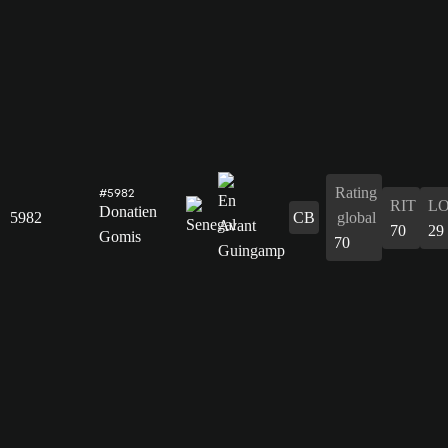
Rating
#5982
RIT
L
Donatien
5982
CB
global
70
29
Gomis
70