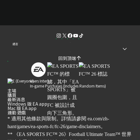
語言
回到頂端
Users Interact
In-game Purchases (Includes Random Items)
主場
購買
最新消息
Windows 版 EA app
Mac 版 EA app
運動 遊戲
* 適用其他條款與限制。詳情請參閱
ea.com/zh-
hant/games/ea-sports-fc/fc-26/game-disclaimers
。
** 《EA SPORTS FC™ 26》Football Ultimate Team™ 世界