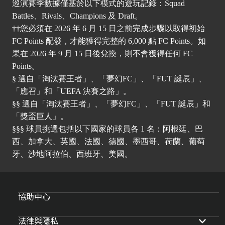
巡演賽季數據僅基於以下模式的遊玩記錄：Squad
Battles、Rivals、Champions 及 Draft。
††您必須在 2026 年 6 月 15 日之前完成步驟以取得初始
FC Points 配發，才能獲得完整的 6,000 點 FC Points。如
果在 2026 年 9 月 15 日後兌換，則不會獲得任何 FC
Points。
§ 選自「淘汰賽王者」、「夢幻FC」、「FUT 誕辰」、
「應召」和「UEFA 決賽之路」。
§§ 選自「淘汰賽王者」、「夢幻FC」、「FUT 誕辰」和
「獎盃巨人」。
§§§ 球員挑選包括以下國家的球員各 1 名：阿根廷、巴
西、加拿大、英國、法國、德國、墨西哥、荷蘭、葡萄
牙、沙地阿拉伯、西班牙、美國。
協助中心
法律與隱私