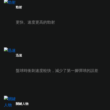
勁射
更快、速度更高的勁射
迅速
盤球時衝刺速度較快，減少了第一腳彈球的誤差
關鍵人物