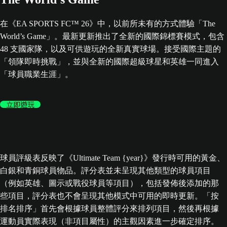
在《EA SPORTS FC™ 26》中，以前所未有的方式體驗「The
World’s Game」。最新更新推出了全新的國際錦標賽模式，包含
48 支國家隊，以及可供遊玩的全新真實球場。接受國際主題的
「領隊即時挑戰」，並與全新的國際超級球星和英雄一同進入
「球員職業生涯」。
立即遊玩
球員評級表反映了《Ultimate Team {year}》發行時可用的黃金、
白銀和青銅球員物品。評分表並未呈現其他類型的球員項目
（例如英雄、圖示或戰役球員等項目），包括發佈後添加的那
些項目，評分表也不會呈現其他模式中可用的即時更新。「按
排名排序」首先會根據球員整體評分來排列項目，然後再根據
運動員實際表現（非項目屬性）的主觀因素進一步確定排序。