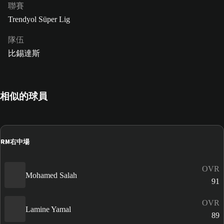
聯賽
Trendyol Süper Lig
隊伍
比錫達斯
相似的球員
RM
右中場
OVR
Mohamed Salah
91
OVR
Lamine Yamal
89