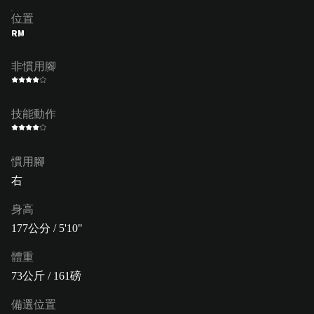
位置
RM
非慣用腳
技能動作
慣用腳
右
身高
177公分 / 5'10"
體重
73公斤 / 161磅
備選位置