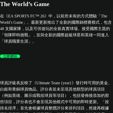
The World’s Game
在《EA SPORTS FC™ 26》中，以前所未有的方式體驗「The
World’s Game」。最新更新推出了全新的國際錦標賽模式，包含
48 支國家隊，以及可供遊玩的全新真實球場。接受國際主題的
「領隊即時挑戰」，並與全新的國際超級球星和英雄一同進入
「球員職業生涯」。
立即遊玩
球員評級表反映了《Ultimate Team {year}》發行時可用的黃金、
白銀和青銅球員物品。評分表並未呈現其他類型的球員項目
（例如英雄、圖示或戰役球員等項目），包括發佈後添加的那
些項目，評分表也不會呈現其他模式中可用的即時更新。「按
排名排序」首先會根據球員整體評分來排列項目，然後再根據