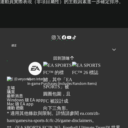
運動員實際表現（非項目屬性）的主觀因素進一步確定排序。
語言
回到頂端
Users Interact
In-game Purchases (Includes Random Items)
主場
購買
最新消息
Windows 版 EA app
Mac 版 EA app
運動 遊戲
* 適用其他條款與限制。詳情請參閱
ea.com/zh-
hant/games/ea-sports-fc/fc-26/game-disclaimers
。
** 《EA SPORTS FC™ 26》Football Ultimate Team™ 世界