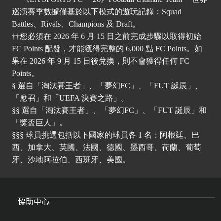
巡演賽季數據僅基於以下模式的遊玩記錄：Squad
Battles、Rivals、Champions 及 Draft。
††您必須在 2026 年 6 月 15 日之前完成步驟以取得初始
FC Points 配發，才能獲得完整的 6,000 點 FC Points。如
果在 2026 年 9 月 15 日後兌換，則不會獲得任何 FC
Points。
§ 選自「淘汰賽王者」、「夢幻FC」、「FUT 誕辰」、
「應召」和「UEFA 決賽之路」。
§§ 選自「淘汰賽王者」、「夢幻FC」、「FUT 誕辰」和
「獎盃巨人」。
§§§ 球員挑選包括以下國家的球員各 1 名：阿根廷、巴
西、加拿大、英國、法國、德國、墨西哥、荷蘭、葡萄
牙、沙地阿拉伯、西班牙、美國。
協助中心