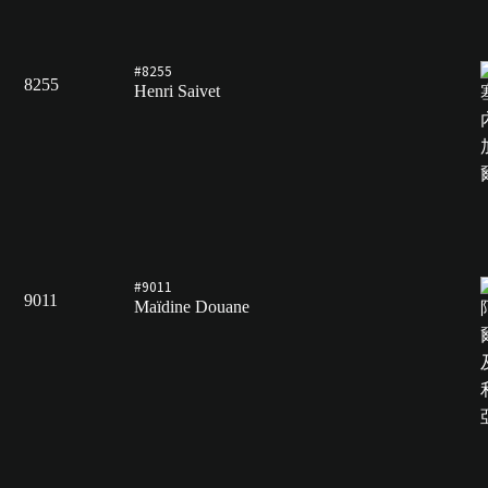
#8255
8255
Henri Saivet
#9011
9011
Maïdine Douane