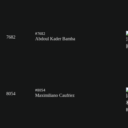
#7682
7682
Abdoul Kader Bamba
#8054
8054
Maximiliano Caufriez