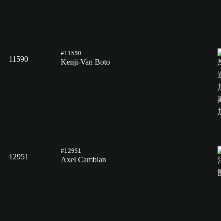
#11590
11590
Kenji-Van Boto
#12951
12951
Axel Camblan