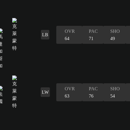
OVR
PAC
SHO
LB
64
71
49
OVR
PAC
SHO
LW
63
76
54