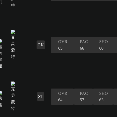
OVR
PAC
SHO
GK
65
66
60
OVR
PAC
SHO
ST
64
57
63