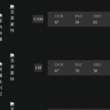
OVR
PAC
SHO
CAM
67
59
65
OVR
PAC
SHO
LM
67
70
58