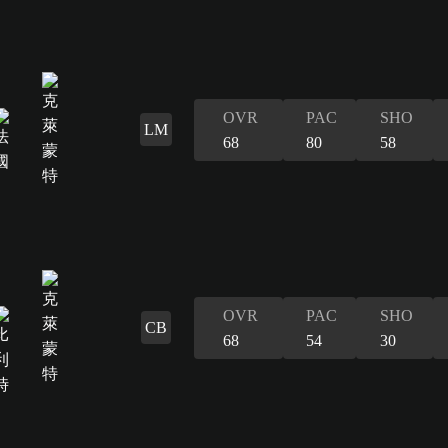
OVR
PAC
SHO
LM
68
80
58
OVR
PAC
SHO
CB
68
54
30