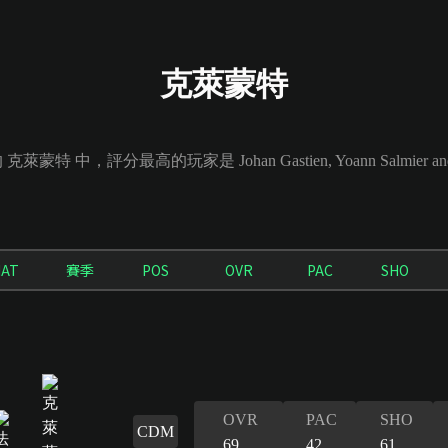
克萊蒙特
 克萊蒙特 中，評分最高的玩家是 Johan Gastien, Yoann Salmier and 
AT
賽季
POS
OVR
PAC
SHO
OVR
PAC
SHO
CDM
69
42
61