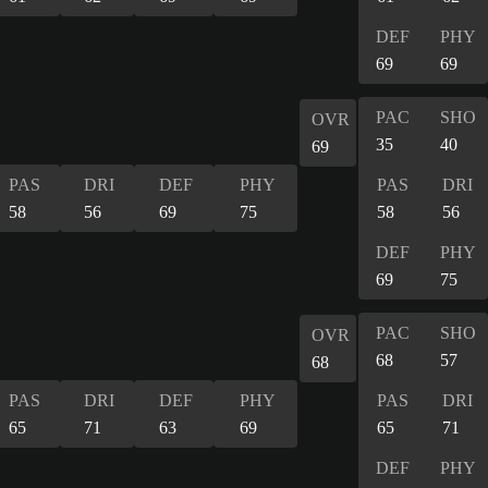
DEF
PHY
69
69
PAC
SHO
OVR
35
40
69
PAS
DRI
DEF
PHY
PAS
DRI
58
56
69
75
58
56
DEF
PHY
69
75
PAC
SHO
OVR
68
57
68
PAS
DRI
DEF
PHY
PAS
DRI
65
71
63
69
65
71
DEF
PHY