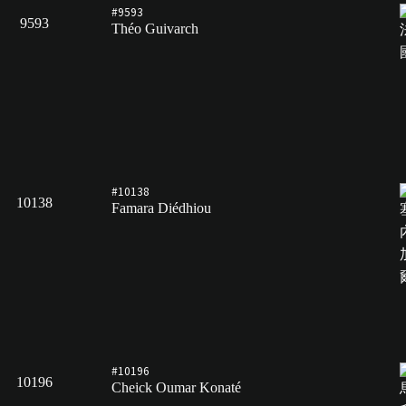
#9593
9593
Théo Guivarch
#10138
10138
Famara Diédhiou
#10196
10196
Cheick Oumar Konaté