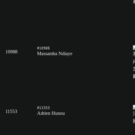
#10988
10988
Massamba Ndiaye
#11553
11553
Adrien Hunou