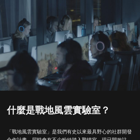
「戰地風雲實驗室」是我們有史以來最具野心的社群開發