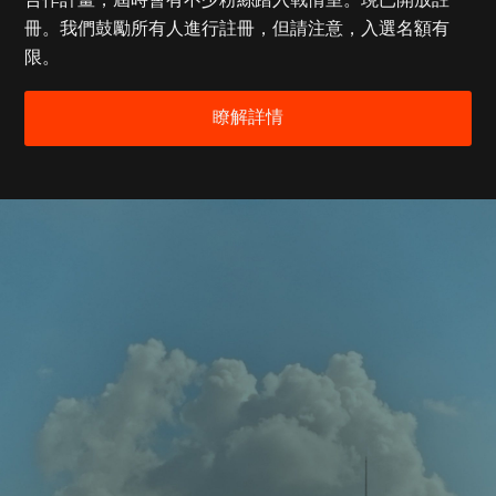
合作計畫，屆時會有不少粉絲踏入戰情室。現已開放註
冊。我們鼓勵所有人進行註冊，但請注意，入選名額有
限。