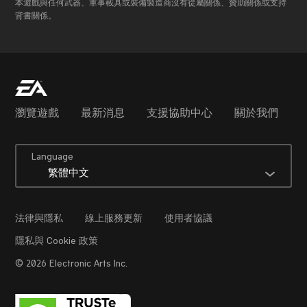
本遊戲與任何武器、軍事載具或裝備製造商沒有從屬關係、贊助關係或支持
背書關係。