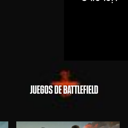
JUEGOS DE BATTLEFIELD