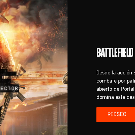
Desde la acción 
combate por pat
abierto de Porta
domina este dest