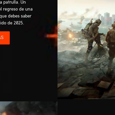
a patrulla. Un
l regreso de una
 que debes saber
ido de 2025.