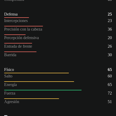
Defensa
25
Intercepciones
23
Precisión con la cabeza
36
Percepción defensiva
20
Entrada de frente
26
Barrida
30
Físico
65
Salto
60
Energía
65
Fuerza
72
Agresión
51