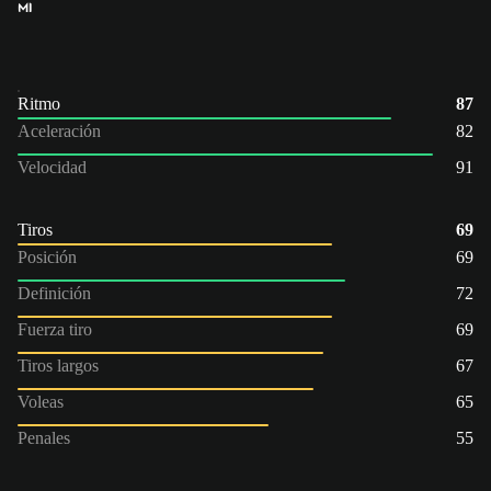
MI
Ritmo
87
Aceleración
82
Velocidad
91
Tiros
69
Posición
69
Definición
72
Fuerza tiro
69
Tiros largos
67
Voleas
65
Penales
55