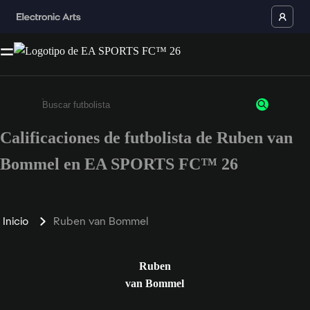
Calificaciones de futbolista de Ruben van
Ingresa un mínimo de 3 caracteres o números
Bommel en EA SPORTS FC™ 26
Inicio
Ruben van Bommel
Ruben
van Bommel