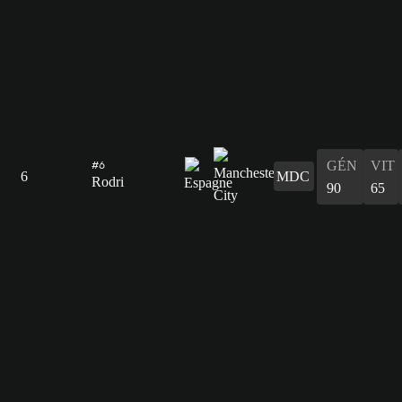
GÉN
VIT
#6
6
MDC
Rodri
90
65