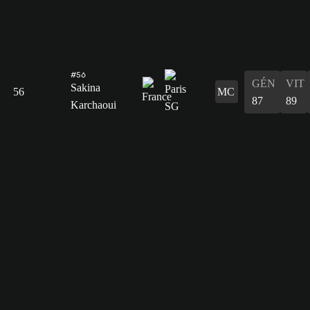
#56
GÉN
VIT
Sakina
56
MC
87
89
Karchaoui