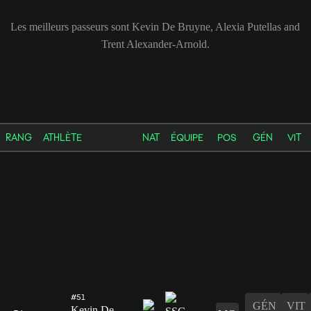
Les meilleurs passeurs sont Kevin De Bruyne, Alexia Putellas and
Trent Alexander-Arnold.
RANG
ATHLÈTE
NAT
ÉQUIPE
POS
GÉN
VIT
#51
GÉN
VIT
Kevin De