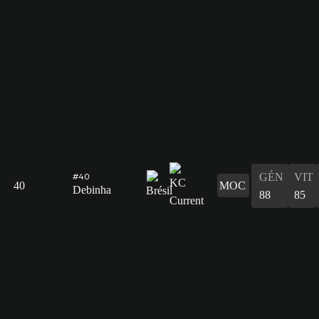
GÉN
VIT
#40
40
MOC
Debinha
88
85