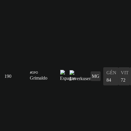
GÉN
VIT
#190
190
MG
Grimaldo
84
72