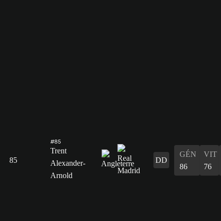
#85
Trent
GÉN
VIT
85
DD
Alexander-
86
76
Arnold