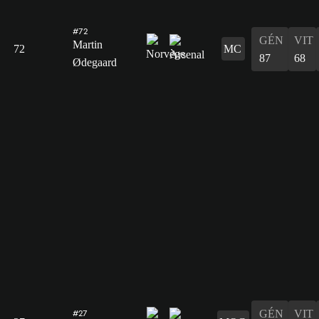
#72
GÉN
VIT
Martin
72
MC
87
68
Ødegaard
GÉN
VIT
#27