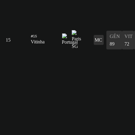
GÉN
VIT
#15
15
MC
Vitinha
89
72