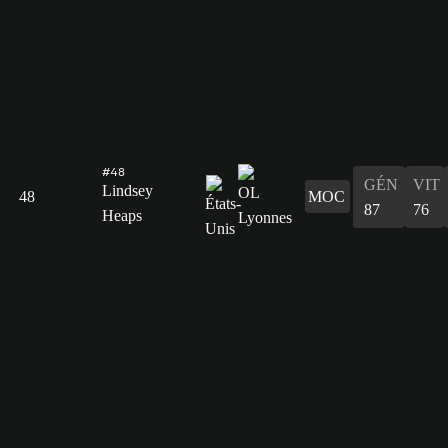
#48
GÉN
VIT
Lindsey
48
MOC
87
76
Heaps