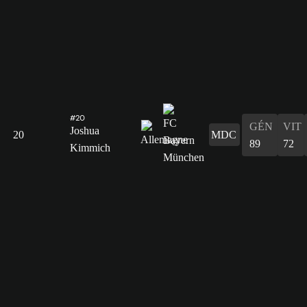
#20
GÉN
VIT
Joshua
20
MDC
89
72
Kimmich