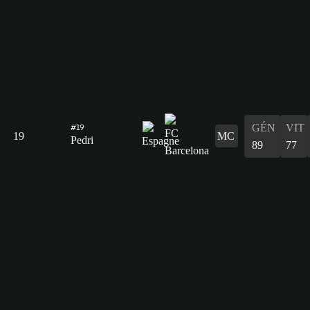
GÉN
VIT
#19
19
MC
Pedri
89
77