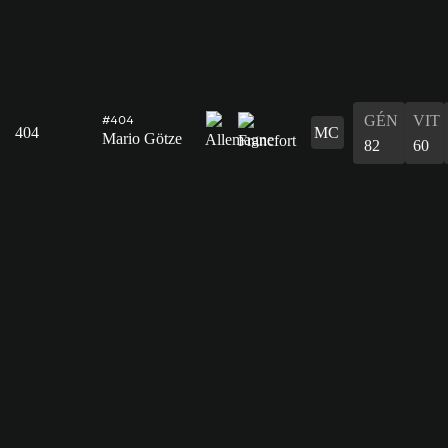
GÉN
VIT
#404
404
MC
Mario Götze
82
60