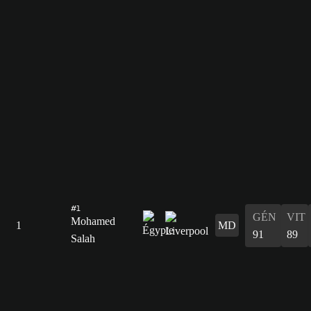
#1
GÉN
VIT
Mohamed
1
MD
91
89
Salah