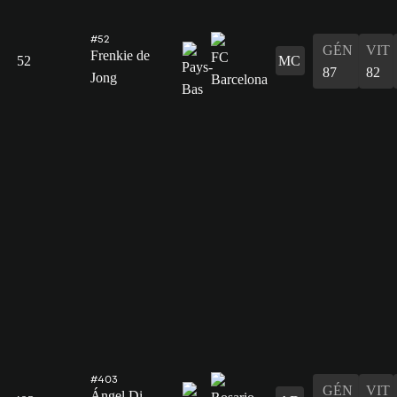
#52
GÉN
VIT
Frenkie de
52
MC
87
82
Jong
#403
GÉN
VIT
Ángel Di