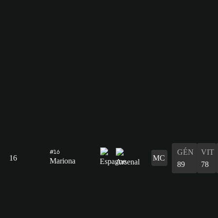
GÉN
VIT
#16
16
MC
Mariona
89
78