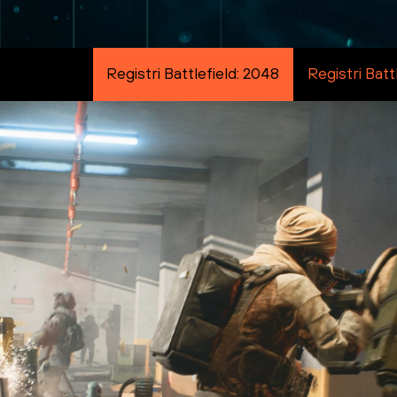
Registri Battlefield: 2048
Registri Bat