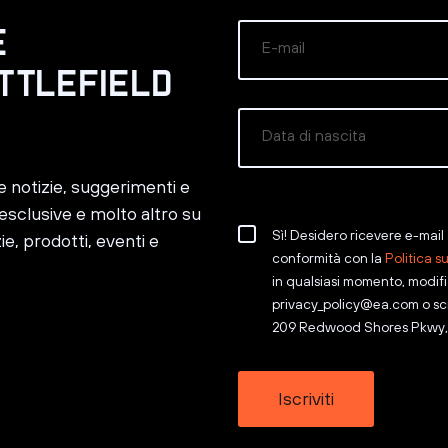
me notizie, suggerimenti e
esclusive e molto altro su
Sì! Desidero ricevere e-mail s
ie, prodotti, eventi e
conformità con la
Politica s
in qualsiasi momento, modif
privacy_policy@ea.com o scr
209 Redwood Shores Pkwy, 