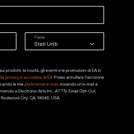
ui prodotti, le novità, gli eventi e le promozioni di EA in
ulla privacy e sui cookie di EA
. Posso annullare l'iscrizione
icando le mie
preferenze e-mail
, inviando un'e-mail a
ivendo a Electronic Arts Inc., ATTN: Email Opt-Out,
Redwood City, CA, 94065, USA.