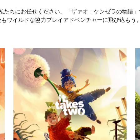
私たちにお任せください。「ザァオ：ケンゼラの物語」
で人生で最もワイルドな協力プレイアドベンチャーに飛び込