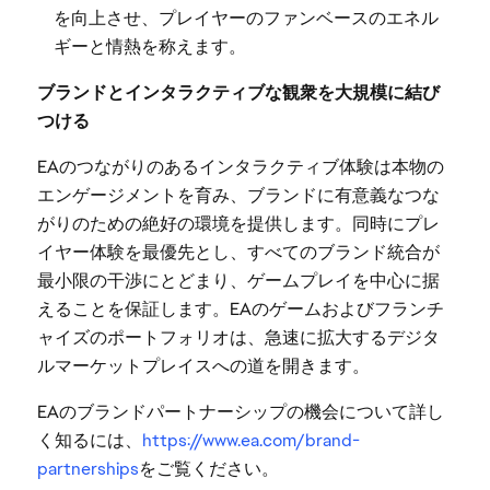
を向上させ、プレイヤーのファンベースのエネル
ギーと情熱を称えます。
ブランドとインタラクティブな観衆を大規模に結び
つける
EAのつながりのあるインタラクティブ体験は本物の
エンゲージメントを育み、ブランドに有意義なつな
がりのための絶好の環境を提供します。同時にプレ
イヤー体験を最優先とし、すべてのブランド統合が
最小限の干渉にとどまり、ゲームプレイを中心に据
えることを保証します。EAのゲームおよびフランチ
ャイズのポートフォリオは、急速に拡大するデジタ
ルマーケットプレイスへの道を開きます。
EAのブランドパートナーシップの機会について詳し
く知るには、
https://www.ea.com/brand-
partnerships
をご覧ください。