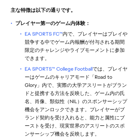
主な特徴は以下の通りです。
プレイヤー第一のゲーム内体験：
EA SPORTS FC™
内で、プレイヤーはプレイや
競争する中でゲーム内報酬が付与される期間
限定のチャレンジやライブモーメントに参加
できます。
EA SPORTS™ College Football
では、プレイヤ
ーはゲームのキャリアモード「Road to
Glory」内で、実際の大学アスリートがブラン
ドと提携する方法を反映した、ゲーム内の氏
名、肖像、類似性（NIL）のスポンサーシップ
機会をアンロックできます。プレイヤーがブ
ランド契約を受け入れると、能力と属性にブ
ーストを受け、現実世界のアスリートのスポ
ンサーシップ機会を反映します。