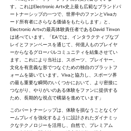
す。これはElectronic Arts史上最も広範なブランドパ
ートナーシップの一つで、世界中のファンとVisaカ
ード所有者にさらなる価値をもたらします」と、
Electronic Artsの最高体験責任者であるDavid Tinson
は述べています。「EAでは、インタラクティブなプ
レイとファンベースを通じて、何億人ものプレイヤ
ーからなるグローバルコミュニティを結集させてい
ます。これにより当社は、スポーツ、プレイヤー、
文化を有意義な形でつなぐための独自のプラットフ
ォームを築いています。Visaと協力し、スポーツ界
の最も重要な瞬間のいくつかにおいて、より密接に
つながり、やりがいのある体験をファンに提供する
ため、長期的な視点で構築を進めています」
このパートナーシップは、体験を損なうことなくゲ
ームプレイを強化するように設計されたダイナミッ
クなテクノロジーを活用し、自然で、プレミアム