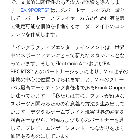
で、文脈的に関連性のある没入型体験を導入しま
す。
EA SPORTS™
はこのパートナーシップの一環と
して、パートナーとプレイヤー双方のために有意義
で測定可能な価値を推進するオーダーメイドのコン
テンツを作成します。
「インタラクティブエンターテインメントは、世界
中のスポーツファンにとって新たなスタジアムとな
っています。そしてElectronic ArtsおよびEA
SPORTS™ とのパートナーシップにより、Visaはその
体験の中心に位置づけられます」と、Visaのグロー
バル最高マーケティング責任者であるFrank Cooper
は述べています。「私たちは共に、ファンが好きな
スポーツと関わるための有意義な方法を生み出して
います。デジタルゲームプレイと現実世界の瞬間を
融合させながら、Visaおよび多くのパートナーを通
じて、プレイ、エンゲージメント、つながりをより
価値あるものにしています」