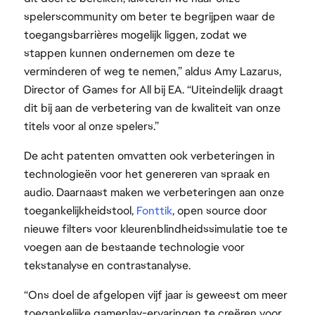
spelerscommunity om beter te begrijpen waar de
toegangsbarrières mogelijk liggen, zodat we
stappen kunnen ondernemen om deze te
verminderen of weg te nemen,” aldus Amy Lazarus,
Director of Games for All bij EA. “Uiteindelijk draagt
dit bij aan de verbetering van de kwaliteit van onze
titels voor al onze spelers.”
De acht patenten omvatten ook verbeteringen in
technologieën voor het genereren van spraak en
audio. Daarnaast maken we verbeteringen aan onze
toegankelijkheidstool,
Fonttik
, open source door
nieuwe filters voor kleurenblindheidssimulatie toe te
voegen aan de bestaande technologie voor
tekstanalyse en contrastanalyse.
“Ons doel de afgelopen vijf jaar is geweest om meer
toegankelijke gameplay-ervaringen te creëren voor