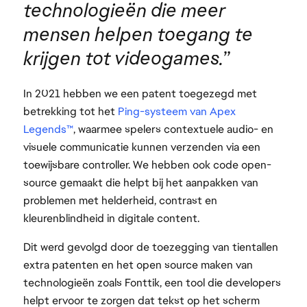
technologieën die meer
mensen helpen toegang te
krijgen tot videogames.
”
In 2021 hebben we een patent toegezegd met
betrekking tot het
Ping-systeem van Apex
Legends™
, waarmee spelers contextuele audio- en
visuele communicatie kunnen verzenden via een
toewijsbare controller. We hebben ook code open-
source gemaakt die helpt bij het aanpakken van
problemen met helderheid, contrast en
kleurenblindheid in digitale content.
Dit werd gevolgd door de toezegging van tientallen
extra patenten en het open source maken van
technologieën zoals Fonttik, een tool die developers
helpt ervoor te zorgen dat tekst op het scherm