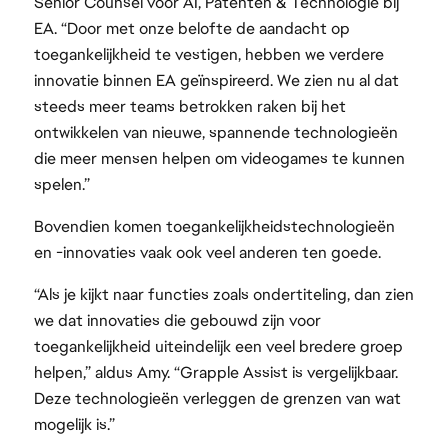
Senior Counsel voor AI, Patenten & Technologie bij
EA. “Door met onze belofte de aandacht op
toegankelijkheid te vestigen, hebben we verdere
innovatie binnen EA geïnspireerd. We zien nu al dat
steeds meer teams betrokken raken bij het
ontwikkelen van nieuwe, spannende technologieën
die meer mensen helpen om videogames te kunnen
spelen.”
Bovendien komen toegankelijkheidstechnologieën
en -innovaties vaak ook veel anderen ten goede.
“Als je kijkt naar functies zoals ondertiteling, dan zien
we dat innovaties die gebouwd zijn voor
toegankelijkheid uiteindelijk een veel bredere groep
helpen,” aldus Amy. “Grapple Assist is vergelijkbaar.
Deze technologieën verleggen de grenzen van wat
mogelijk is.”