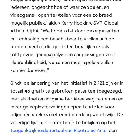
iedereen, ongeacht hoe of waar ze spelen, en
videogames open te stellen voor een zo breed
mogelijk publiek,” aldus Kerry Hopkins, SVP Global
Affairs bij EA. “We hopen dat door deze patenten
en technologieën beschikbaar te stellen aan de
bredere sector, die gebieden bestrijken zoals
lichtgevoeligheidsanalyse en aanpassingen voor
kleurenblindheid, we samen meer spelers zullen
kunnen bereiken.”
Sinds de lancering van het initiatief in 2021 zijn er in
totaal 46 gratis te gebruiken patenten toegezegd,
met als doel om in-game barrières weg te nemen en
meer gameplay-ervaringen open te stellen voor
miljoenen spelers met een beperking wereldwijd. De
volledige lijst met patenten is te bekijken op het
toegankelijkheidsportaal van Electronic Arts
, een