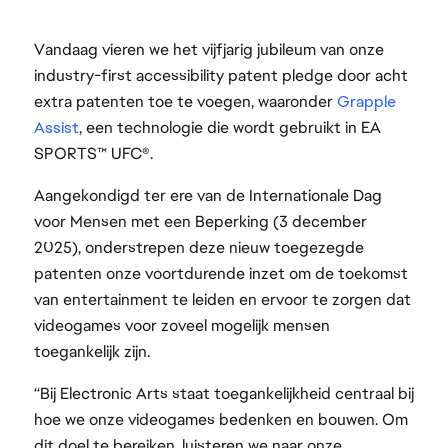
Vandaag vieren we het vijfjarig jubileum van onze
industry-first accessibility patent pledge door acht
extra patenten toe te voegen, waaronder
Grapple
Assist
, een technologie die wordt gebruikt in EA
SPORTS™ UFC®.
Aangekondigd ter ere van de Internationale Dag
voor Mensen met een Beperking (3 december
2025), onderstrepen deze nieuw toegezegde
patenten onze voortdurende inzet om de toekomst
van entertainment te leiden en ervoor te zorgen dat
videogames voor zoveel mogelijk mensen
toegankelijk zijn.
“Bij Electronic Arts staat toegankelijkheid centraal bij
hoe we onze videogames bedenken en bouwen. Om
dit doel te bereiken, luisteren we naar onze