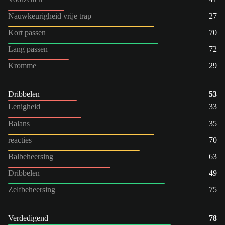
Nauwkeurigheid vrije trap
27
Kort passen
70
Lang passen
72
Kromme
29
Dribbelen
53
Lenigheid
33
Balans
35
reacties
70
Balbeheersing
63
Dribbelen
49
Zelfbeheersing
75
Verdedigend
78