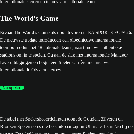
The World's Game
Ervaar The World’s Game als nooit tevoren in EA SPORTS FC™ 26.
De nieuwste update introduceert een gloednieuwe internationale
toernooimodus met 48 nationale teams, naast nieuwe authentieke
stadions om in te spelen. Ga aan de slag met internationale Manager
Live-uitdagingen en begin een Spelerscarrière met nieuwe
internationale ICONs en Heroes.
Nu spelen
De tabel met Spelersbeoordelingen toont de Gouden, Zilveren en
Bronzen Spelersitems die beschikbaar zijn in Ultimate Team ’26 bij de
release. De tabel bevat geen andere soorten Spelersitems (zoals