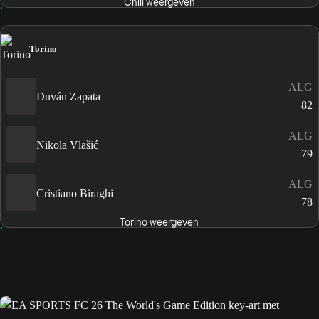
Chili weergeven
Torino
ALG
Duván Zapata
82
ALG
Nikola Vlašić
79
ALG
Cristiano Biraghi
78
Torino weergeven