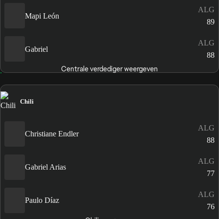
ALG
Mapi León
89
ALG
Gabriel
88
Centrale verdediger weergeven
Chili
ALG
Christiane Endler
88
ALG
Gabriel Arias
77
ALG
Paulo Díaz
76