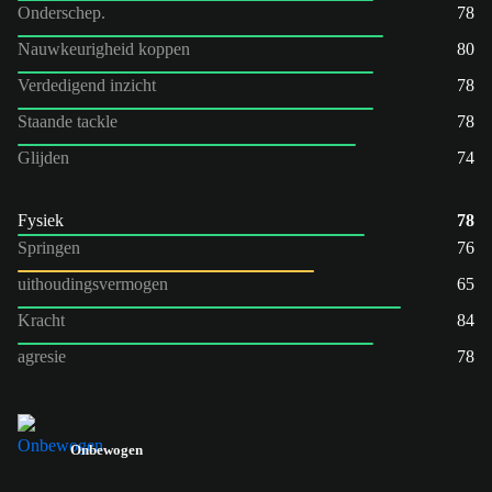
Onderschep.
78
Nauwkeurigheid koppen
80
Verdedigend inzicht
78
Staande tackle
78
Glijden
74
Fysiek
78
Springen
76
uithoudingsvermogen
65
Kracht
84
agresie
78
Onbewogen