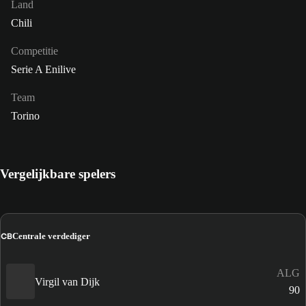
Land
Chili
Competitie
Serie A Enilive
Team
Torino
Vergelijkbare spelers
CB
Centrale verdediger
ALG
Virgil van Dijk
90