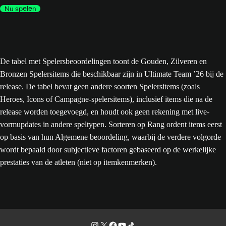
Nu spelen
De tabel met Spelersbeoordelingen toont de Gouden, Zilveren en
Bronzen Spelersitems die beschikbaar zijn in Ultimate Team ’26 bij de
release. De tabel bevat geen andere soorten Spelersitems (zoals
Heroes, Icons of Campagne-spelersitems), inclusief items die na de
release worden toegevoegd, en houdt ook geen rekening met live-
vormupdates in andere speltypen. Sorteren op Rang ordent items eerst
op basis van hun Algemene beoordeling, waarbij de verdere volgorde
wordt bepaald door subjectieve factoren gebaseerd op de werkelijke
prestaties van de atleten (niet op itemkenmerken).