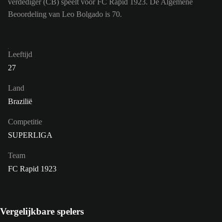
verdediger (CB) speelt voor FC Rapid 1923. De Algemene
Beoordeling van Leo Bolgado is 70.
Leeftijd
27
Land
Brazilië
Competitie
SUPERLIGA
Team
FC Rapid 1923
Vergelijkbare spelers