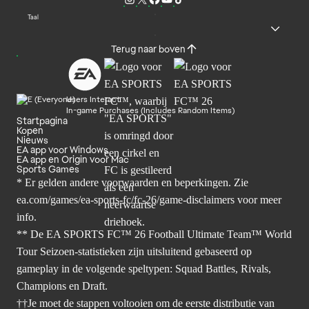
Taal
Terug naar boven
Users Interact
In-game Purchases (Includes Random Items)
Startpagina
Kopen
Nieuws
EA app voor Windows
EA app en Origin voor Mac
Sports Games
* Er gelden andere voorwaarden en beperkingen. Zie
ea.com/games/ea-sports-fc/fc-26/game-disclaimers
voor meer
info.
** De EA SPORTS FC™ 26 Football Ultimate Team™ World
Tour Seizoen-statistieken zijn uitsluitend gebaseerd op
gameplay in de volgende speltypen: Squad Battles, Rivals,
Champions en Draft.
††Je moet de stappen voltooien om de eerste distributie van