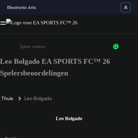
Leo Bolgado EA SPORTS FC™ 26
Enter a minimum of 3 characters or numbers
Spelersbeoordelingen
Thuis
Leo Bolgado
Leo Bolgado