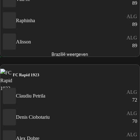
89
ALG
Raphinha
89
ALG
Alisson
89
Brazilië weergeven
FC Rapid 1923
ALG
Claudiu Petrila
72
ALG
Denis Ciobotariu
70
ALG
Alex Dobre