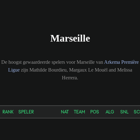
Marseille
De hoogst gewaardeerde spelers voor Marseille van
Arkema Première
Ligue
zijn Mathilde Bourdieu, Margaux Le Mouël and Melissa
Herrera.
RANK
SPELER
NAT
TEAM
POS
ALG
SNL
SC