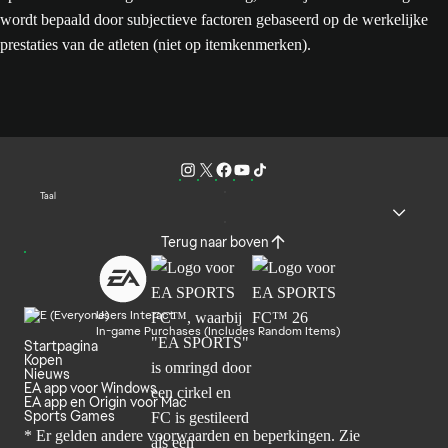
wordt bepaald door subjectieve factoren gebaseerd op de werkelijke
prestaties van de atleten (niet op itemkenmerken).
Taal
Terug naar boven
Users Interact
In-game Purchases (Includes Random Items)
Startpagina
Kopen
Nieuws
EA app voor Windows
EA app en Origin voor Mac
Sports Games
* Er gelden andere voorwaarden en beperkingen. Zie