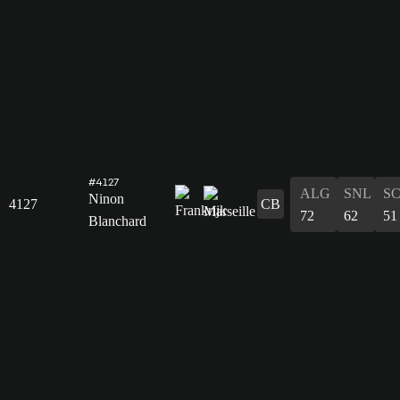
#4127
ALG
SNL
S
Ninon
4127
CB
72
62
51
Blanchard