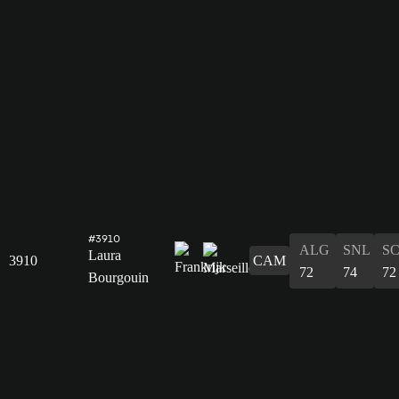
#3910
ALG
SNL
S
Laura
3910
CAM
72
74
72
Bourgouin