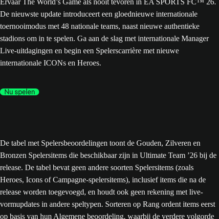
Ervaar The World’s Game als nooit tevoren in EA SPORTS FC™ 26.
De nieuwste update introduceert een gloednieuwe internationale
toernooimodus met 48 nationale teams, naast nieuwe authentieke
stadions om in te spelen. Ga aan de slag met internationale Manager
Live-uitdagingen en begin een Spelerscarrière met nieuwe
internationale ICONs en Heroes.
Nu spelen
De tabel met Spelersbeoordelingen toont de Gouden, Zilveren en
Bronzen Spelersitems die beschikbaar zijn in Ultimate Team ’26 bij de
release. De tabel bevat geen andere soorten Spelersitems (zoals
Heroes, Icons of Campagne-spelersitems), inclusief items die na de
release worden toegevoegd, en houdt ook geen rekening met live-
vormupdates in andere speltypen. Sorteren op Rang ordent items eerst
op basis van hun Algemene beoordeling, waarbij de verdere volgorde