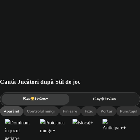
Caută Jucători după Stil de joc
Apărând
Controlul mingii
Finisare
Fizic
Portar
Punctajul